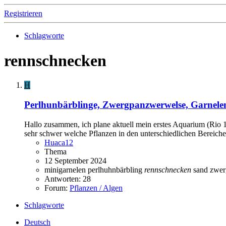
Registrieren
Schlagworte
rennschnecken
H
Perlhunbärblinge, Zwergpanzwerwelse, Garnele
Hallo zusammen, ich plane aktuell mein erstes Aquarium (Rio 
sehr schwer welche Pflanzen in den unterschiedlichen Bereiche
Huaca12
Thema
12 September 2024
minigarnelen
perlhuhnbärbling
rennschnecken
sand
zwer
Antworten: 28
Forum:
Pflanzen / Algen
Schlagworte
Deutsch