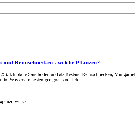
n und Rennschnecken - welche Pflanzen?
125). Ich plane Sandboden und als Bestand Rennschnecken, Minigarnel
n im Wasser am besten geeignet sind. Ich...
gpanzerwelse