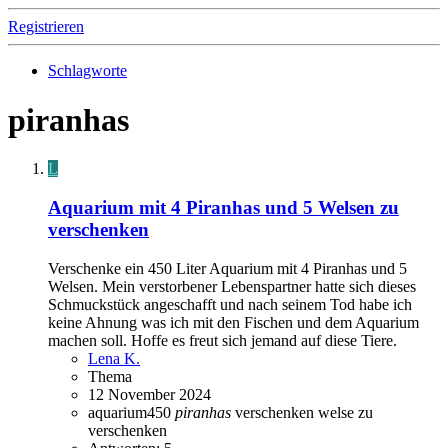
Registrieren
Schlagworte
piranhas
L
Aquarium mit 4 Piranhas und 5 Welsen zu
verschenken
Verschenke ein 450 Liter Aquarium mit 4 Piranhas und 5
Welsen. Mein verstorbener Lebenspartner hatte sich dieses
Schmuckstück angeschafft und nach seinem Tod habe ich
keine Ahnung was ich mit den Fischen und dem Aquarium
machen soll. Hoffe es freut sich jemand auf diese Tiere.
Lena K.
Thema
12 November 2024
aquarium450
piranhas
verschenken
welse
zu
verschenken