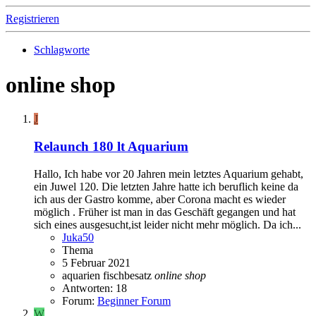
Registrieren
Schlagworte
online shop
J
Relaunch 180 lt Aquarium
Hallo, Ich habe vor 20 Jahren mein letztes Aquarium gehabt,
ein Juwel 120. Die letzten Jahre hatte ich beruflich keine da
ich aus der Gastro komme, aber Corona macht es wieder
möglich . Früher ist man in das Geschäft gegangen und hat
sich eines ausgesucht,ist leider nicht mehr möglich. Da ich...
Juka50
Thema
5 Februar 2021
aquarien
fischbesatz
online
shop
Antworten: 18
Forum:
Beginner Forum
W