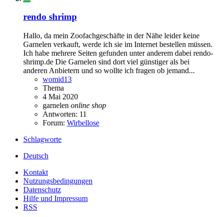
rendo shrimp
Hallo, da mein Zoofachgeschäfte in der Nähe leider keine
Garnelen verkauft, werde ich sie im Internet bestellen müssen.
Ich habe mehrere Seiten gefunden unter anderem dabei rendo-
shrimp.de Die Garnelen sind dort viel günstiger als bei
anderen Anbietern und so wollte ich fragen ob jemand...
womid13
Thema
4 Mai 2020
garnelen
online
shop
Antworten: 11
Forum:
Wirbellose
Schlagworte
Deutsch
Kontakt
Nutzungsbedingungen
Datenschutz
Hilfe und Impressum
RSS