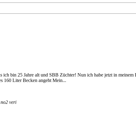
 ich bin 25 Jahre alt und SBB Züchter! Nun ich habe jetzt in meinem 
ges 160 Liter Becken angeht Mein...
t
no2
veri