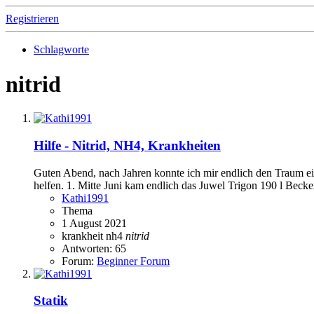
Registrieren
Schlagworte
nitrid
Hilfe - Nitrid, NH4, Krankheiten
Guten Abend, nach Jahren konnte ich mir endlich den Traum ein
helfen. 1. Mitte Juni kam endlich das Juwel Trigon 190 l Becken 
Kathi1991
Thema
1 August 2021
krankheit
nh4
nitrid
Antworten: 65
Forum:
Beginner Forum
Statik