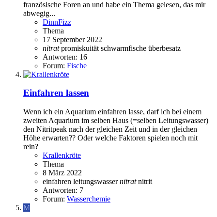
französische Foren an und habe ein Thema gelesen, das mir
abwegig...
DinnFizz
Thema
17 September 2022
nitrat
promiskuität
schwarmfische
überbesatz
Antworten: 16
Forum:
Fische
Einfahren lassen
Wenn ich ein Aquarium einfahren lasse, darf ich bei einem
zweiten Aquarium im selben Haus (=selben Leitungswasser)
den Nitritpeak nach der gleichen Zeit und in der gleichen
Höhe erwarten?? Oder welche Faktoren spielen noch mit
rein?
Krallenkröte
Thema
8 März 2022
einfahren
leitungswasser
nitrat
nitrit
Antworten: 7
Forum:
Wasserchemie
M