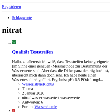
Registrieren
Schlagworte
nitrat
W
Qualität Teststreifen
Hallo, zu allererst: ich weiß, dass Teststreifen keine geeignete
(im Sinne einer genauen) Messmethode zur Bestimmung der
Wasserwerte sind. Aber dass die Diskrepanz derartig hoch ist,
überrascht mich dann doch sehr. Ich habe heute einen
Wassertest durchgeführt. Ergebnis: pH: 6,5 PO4: 1 mg/l...
WasserIstNieRichtig
Thema
2 Januar 2026
nitrat
wasser
wassertest
wasserwerte
Antworten: 6
Forum:
Wasserchemie
A