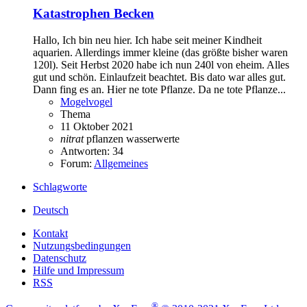
Katastrophen Becken
Hallo, Ich bin neu hier. Ich habe seit meiner Kindheit
aquarien. Allerdings immer kleine (das größte bisher waren
120l). Seit Herbst 2020 habe ich nun 240l von eheim. Alles
gut und schön. Einlaufzeit beachtet. Bis dato war alles gut.
Dann fing es an. Hier ne tote Pflanze. Da ne tote Pflanze...
Mogelvogel
Thema
11 Oktober 2021
nitrat
pflanzen
wasserwerte
Antworten: 34
Forum:
Allgemeines
Schlagworte
Deutsch
Kontakt
Nutzungsbedingungen
Datenschutz
Hilfe und Impressum
RSS
®