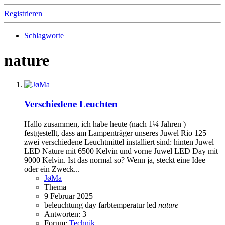
Registrieren
Schlagworte
nature
Verschiedene Leuchten
Hallo zusammen, ich habe heute (nach 1¼ Jahren )
festgestellt, dass am Lampenträger unseres Juwel Rio 125
zwei verschiedene Leuchtmittel installiert sind: hinten Juwel
LED Nature mit 6500 Kelvin und vorne Juwel LED Day mit
9000 Kelvin. Ist das normal so? Wenn ja, steckt eine Idee
oder ein Zweck...
JøMa
Thema
9 Februar 2025
beleuchtung
day
farbtemperatur
led
nature
Antworten: 3
Forum:
Technik