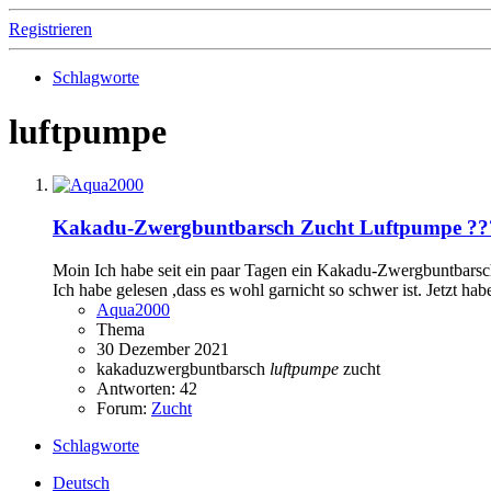
Registrieren
Schlagworte
luftpumpe
Kakadu-Zwergbuntbarsch Zucht Luftpumpe ??
Moin Ich habe seit ein paar Tagen ein Kakadu-Zwergbuntbarsch 
Ich habe gelesen ,dass es wohl garnicht so schwer ist. Jetzt habe
Aqua2000
Thema
30 Dezember 2021
kakaduzwergbuntbarsch
luftpumpe
zucht
Antworten: 42
Forum:
Zucht
Schlagworte
Deutsch