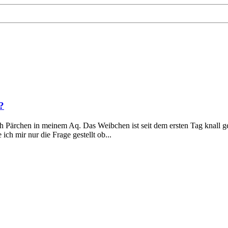
?
Pärchen in meinem Aq. Das Weibchen ist seit dem ersten Tag knall gel
 ich mir nur die Frage gestellt ob...