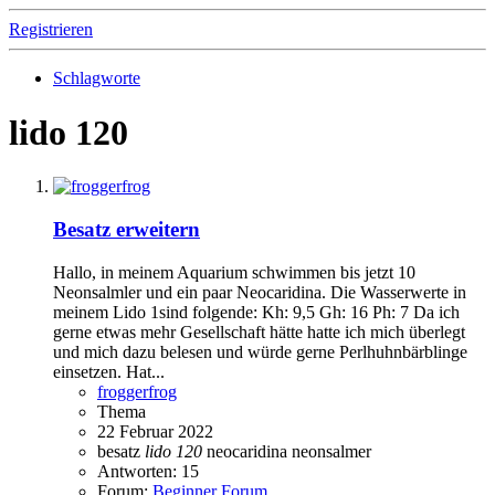
Registrieren
Schlagworte
lido 120
Besatz erweitern
Hallo, in meinem Aquarium schwimmen bis jetzt 10
Neonsalmler und ein paar Neocaridina. Die Wasserwerte in
meinem Lido 1sind folgende: Kh: 9,5 Gh: 16 Ph: 7 Da ich
gerne etwas mehr Gesellschaft hätte hatte ich mich überlegt
und mich dazu belesen und würde gerne Perlhuhnbärblinge
einsetzen. Hat...
froggerfrog
Thema
22 Februar 2022
besatz
lido
120
neocaridina
neonsalmer
Antworten: 15
Forum:
Beginner Forum