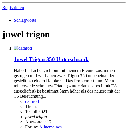
Registrieren
Schlagworte
juwel trigon
Juwel Trigon 350 Unterschrank
Hallo Ihr Lieben, ich bin mit meinem Freund zusammen
gezogen und wir haben zwei Trigon 350 nebeneinander
gestellt, zu einem Halbkreis. Das Problem ist nun: Mein
mittlerweile sehr altes Trigon (wurde damals noch mit T8
ausgeliefert) ist bestimmt 5mm höher als das neuere mit der
T5 Beleuchtung...
dathrod
Thema
19 Juli 2021
juwel
trigon
Antworten: 12
Forum:
Allgemeines