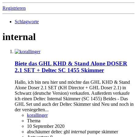
Registrieren
Schlagworte
internal
Biete das GHL KHD & Stand Alone DOSER
2.1 SET + Deltec SC 1455 Skimmer
Hallo, ich bin neu hier und möchte das GHL KHD & Stand
Alone Doser 2.1 SET (KH Director + GHL Doser 2.1) in
Schwarz (deutsche Version) verkaufen. Außerdem verkaufe
ich einen Deltec Internal Skimmer (SC 1455) Beides - Das
GHL Set und auch der Deltec Skimmer sind Neu und noch in
der versiegelten...
korallinger
Thema
10 September 2020
abschäumer
deltec
ghl
internal
pumpe
skimmer