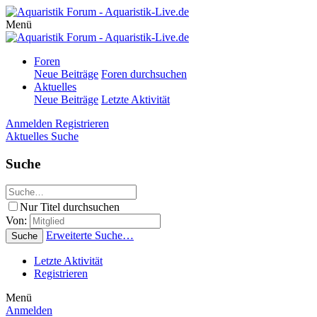
Menü
Foren
Neue Beiträge
Foren durchsuchen
Aktuelles
Neue Beiträge
Letzte Aktivität
Anmelden
Registrieren
Aktuelles
Suche
Suche
Nur Titel durchsuchen
Von:
Erweiterte Suche…
Suche
Letzte Aktivität
Registrieren
Menü
Anmelden