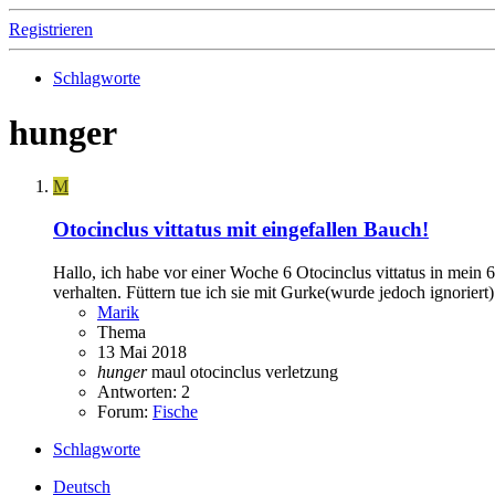
Registrieren
Schlagworte
hunger
M
Otocinclus vittatus mit eingefallen Bauch!
Hallo, ich habe vor einer Woche 6 Otocinclus vittatus in mein
verhalten. Füttern tue ich sie mit Gurke(wurde jedoch ignoriert) 
Marik
Thema
13 Mai 2018
hunger
maul
otocinclus
verletzung
Antworten: 2
Forum:
Fische
Schlagworte
Deutsch