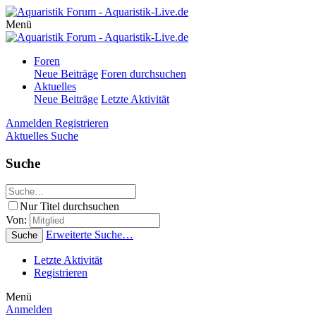
Menü
Foren
Neue Beiträge
Foren durchsuchen
Aktuelles
Neue Beiträge
Letzte Aktivität
Anmelden
Registrieren
Aktuelles
Suche
Suche
Nur Titel durchsuchen
Von:
Erweiterte Suche…
Suche
Letzte Aktivität
Registrieren
Menü
Anmelden