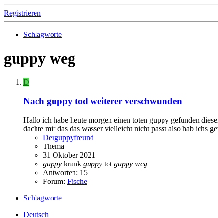
Registrieren
Schlagworte
guppy weg
D
Nach guppy tod weiterer verschwunden
Hallo ich habe heute morgen einen toten guppy gefunden diesen 
dachte mir das das wasser vielleicht nicht passt also hab ichs ge
Derguppyfreund
Thema
31 Oktober 2021
guppy
krank
guppy
tot
guppy
weg
Antworten: 15
Forum:
Fische
Schlagworte
Deutsch