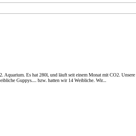
2. Aquarium. Es hat 280l, und läuft seit einem Monat mit CO2. Unser
bliche Guppys.... bzw. hatten wir 14 Weibliche. Wir...