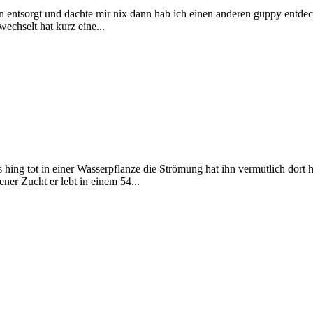
entsorgt und dachte mir nix dann hab ich einen anderen guppy entdeckt 
wechselt hat kurz eine...
ing tot in einer Wasserpflanze die Strömung hat ihn vermutlich dort hi
ner Zucht er lebt in einem 54...