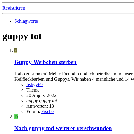
Registrieren
Schlagworte
guppy tot
F
Guppy-Weibchen sterben
Hallo zusammen! Meine Freundin und ich betreiben nun unser 
Keilfleckbarben und Guppys. Wir haben 4 männliche und 14 wei
fishyy69
Thema
20 August 2022
guppy
guppy
tot
Antworten: 13
Forum:
Fische
D
Nach guppy tod weiterer verschwunden