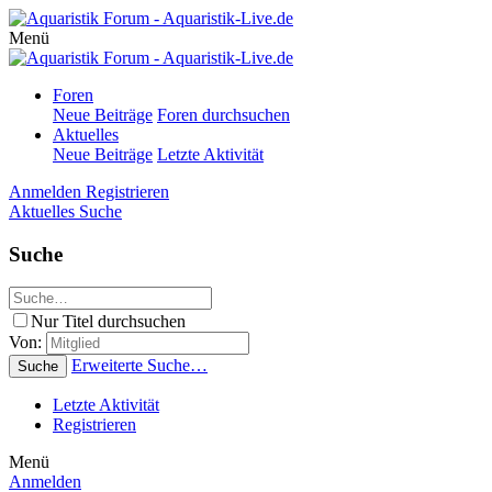
Menü
Foren
Neue Beiträge
Foren durchsuchen
Aktuelles
Neue Beiträge
Letzte Aktivität
Anmelden
Registrieren
Aktuelles
Suche
Suche
Nur Titel durchsuchen
Von:
Erweiterte Suche…
Suche
Letzte Aktivität
Registrieren
Menü
Anmelden