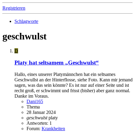
Registrieren
Schlagworte
geschwulst
D
Platy hat seltsamem „Geschwulst“
Hallo, eines unserer Platymännchen hat ein seltsames
Geschwullst an der Hinterflosse, siehe Foto. Kann mir jemand
sagen, was das sein könnte? Es ist nur auf einer Seite und ist
recht groß, er schwimmt und frisst (bisher) aber ganz normal.
Danke im Voraus.
Dani165
Thema
28 Januar 2024
geschwulst
platy
Antworten: 1
Forum:
Krankheiten