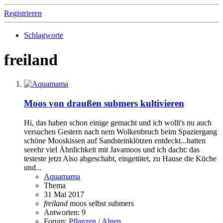
Registrieren
Schlagworte
freiland
Moos von draußen submers kultivieren
Hi, das haben schon einige gemacht und ich wollt's nu auch
versuchen Gestern nach nem Wolkenbruch beim Spaziergang
schöne Mooskissen auf Sandsteinklötzen entdeckt...hatten
seeehr viel Ähnlichkeit mit Javamoos und ich dacht: das
testeste jetzt Also abgeschabt, eingetütet, zu Hause die Küche
und...
Aquamama
Thema
31 Mai 2017
freiland
moos
selbst
submers
Antworten: 9
Forum:
Pflanzen / Algen