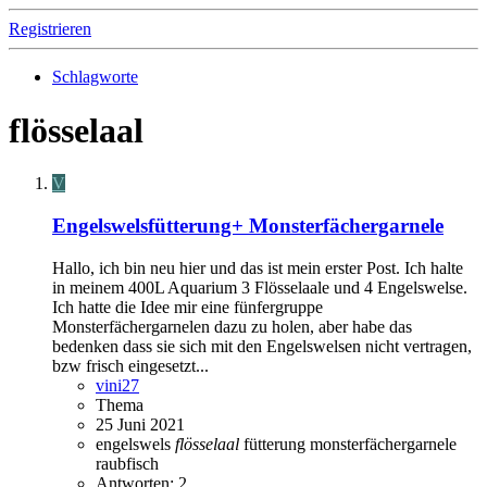
Registrieren
Schlagworte
flösselaal
V
Engelswelsfütterung+ Monsterfächergarnele
Hallo, ich bin neu hier und das ist mein erster Post. Ich halte
in meinem 400L Aquarium 3 Flösselaale und 4 Engelswelse.
Ich hatte die Idee mir eine fünfergruppe
Monsterfächergarnelen dazu zu holen, aber habe das
bedenken dass sie sich mit den Engelswelsen nicht vertragen,
bzw frisch eingesetzt...
vini27
Thema
25 Juni 2021
engelswels
flösselaal
fütterung
monsterfächergarnele
raubfisch
Antworten: 2