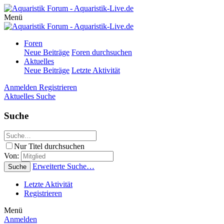
Menü
Foren
Neue Beiträge
Foren durchsuchen
Aktuelles
Neue Beiträge
Letzte Aktivität
Anmelden
Registrieren
Aktuelles
Suche
Suche
Nur Titel durchsuchen
Von:
Erweiterte Suche…
Suche
Letzte Aktivität
Registrieren
Menü
Anmelden