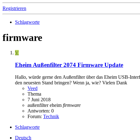
Registrieren
Schlagworte
firmware
V
Eheim Außenfilter 2074 Firmware Update
Hallo, würde gerne den Außenfilter über das Eheim USB-Interfac
den neuesten Stand bringen? Wenn ja, wie? Vielen Dank
Veed
Thema
7 Juni 2018
außenfilter
eheim
firmware
Antworten: 0
Forum:
Technik
Schlagworte
Deutsch