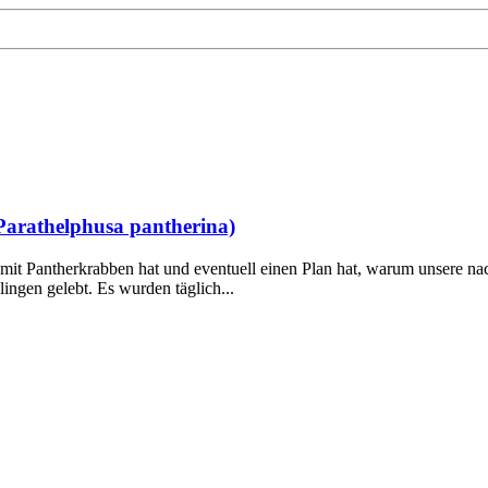
arathelphusa pantherina)
it Pantherkrabben hat und eventuell einen Plan hat, warum unsere nach
ngen gelebt. Es wurden täglich...