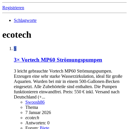
Registrieren
Schlagworte
ecotech
S
3× Vortech MP60 Strömungspumpen
3 leicht gebrauchte Vortech MP60 Strömungspumpen.
Erzeugen eine sehr starke Wasserzirkulation, ideal für große
Aquarien. Wurden bei mir in einem 500-Gallonen-Becken
eingesetzt. Alle Zubehörteile sind enthalten. Die Pumpen
funktionieren einwandfrei. Preis: 550 € inkl. Versand nach
Deutschland (+...
Swoosh86
Thema
7 Januar 2026
ecotech
Antworten: 0
Forum:
Biete