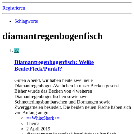
Registrieren
Schlagworte
diamantregenbogenfisch
W
Diamantregenbogenfisch: Weiße
Beule/Fleck/Punkt?
Guten Abend, wir haben heute zwei neue
Diamantregenbogen-Weibchen in unser Becken gesetzt.
Bisher wurde das Becken von 4 weiteren
Diamantregenbogenfischen sowie zwei
Schmetterlingsbuntbarschen und Dornaugen sowie
Zwerggarnelen besiedelt. Die beiden neuen Fische haben sich
von Anfang an gut...
=>WhiteShark<=
Thema
2 April 2019