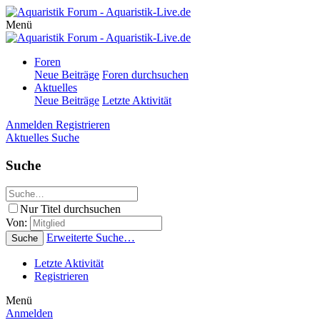
Menü
Foren
Neue Beiträge
Foren durchsuchen
Aktuelles
Neue Beiträge
Letzte Aktivität
Anmelden
Registrieren
Aktuelles
Suche
Suche
Nur Titel durchsuchen
Von:
Erweiterte Suche…
Suche
Letzte Aktivität
Registrieren
Menü
Anmelden