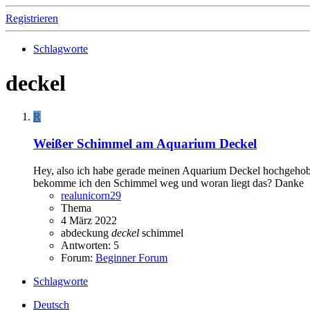
Registrieren
Schlagworte
deckel
R
Weißer Schimmel am Aquarium Deckel
Hey, also ich habe gerade meinen Aquarium Deckel hochgehobe
bekomme ich den Schimmel weg und woran liegt das? Danke
realunicorn29
Thema
4 März 2022
abdeckung
deckel
schimmel
Antworten: 5
Forum:
Beginner Forum
Schlagworte
Deutsch