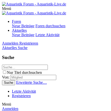
Menü
Foren
Neue Beiträge
Foren durchsuchen
Aktuelles
Neue Beiträge
Letzte Aktivität
Anmelden
Registrieren
Aktuelles
Suche
Suche
Nur Titel durchsuchen
Von:
Erweiterte Suche…
Suche
Letzte Aktivität
Registrieren
Menü
Anmelden