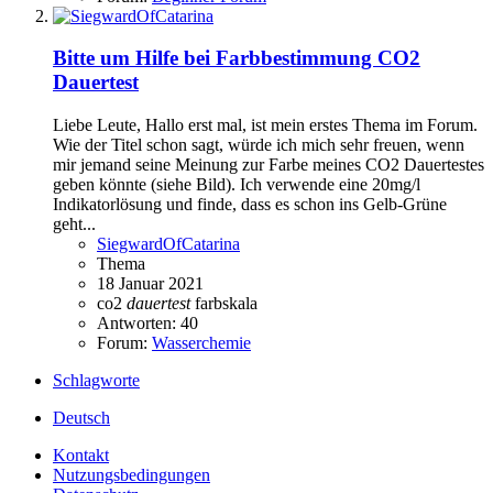
Bitte um Hilfe bei Farbbestimmung CO2
Dauertest
Liebe Leute, Hallo erst mal, ist mein erstes Thema im Forum.
Wie der Titel schon sagt, würde ich mich sehr freuen, wenn
mir jemand seine Meinung zur Farbe meines CO2 Dauertestes
geben könnte (siehe Bild). Ich verwende eine 20mg/l
Indikatorlösung und finde, dass es schon ins Gelb-Grüne
geht...
SiegwardOfCatarina
Thema
18 Januar 2021
co2
dauertest
farbskala
Antworten: 40
Forum:
Wasserchemie
Schlagworte
Deutsch
Kontakt
Nutzungsbedingungen