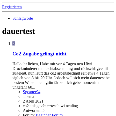
Registrieren
Schlagworte
dauertest
S
Co2 Zugabe gelingt nicht.
Hallo ihr lieben, Habe mir vor 4 Tagen nen Hiwi
Druckminderer mit nachtabschaltung und rückschlagventil
zugelegt, nun läuft das co2 arbeitsbedingt seit etwa 4 Tagen
täglich von 8 bis 20 Uhr. Jedoch will sich mein dauertest bei
bestem Willen nicht grün färben. Ich gebe momentan
ungefähr 60...
Sgcarter94
Thema
2 April 2021
co2 anlage
dauertest
hiwi
neuling
Antworten: 5
Forum:
Beginner Forum