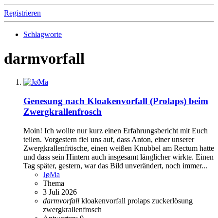
Registrieren
Schlagworte
darmvorfall
Genesung nach Kloakenvorfall (Prolaps) beim
Zwergkrallenfrosch
Moin! Ich wollte nur kurz einen Erfahrungsbericht mit Euch
teilen. Vorgestern fiel uns auf, dass Anton, einer unserer
Zwergkrallenfrösche, einen weißen Knubbel am Rectum hatte
und dass sein Hintern auch insgesamt länglicher wirkte. Einen
Tag später, gestern, war das Bild unverändert, noch immer...
JøMa
Thema
3 Juli 2026
darmvorfall
kloakenvorfall
prolaps
zuckerlösung
zwergkrallenfrosch