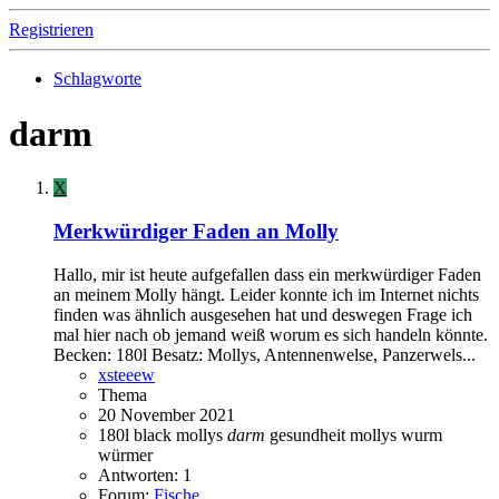
Registrieren
Schlagworte
darm
X
Merkwürdiger Faden an Molly
Hallo, mir ist heute aufgefallen dass ein merkwürdiger Faden
an meinem Molly hängt. Leider konnte ich im Internet nichts
finden was ähnlich ausgesehen hat und deswegen Frage ich
mal hier nach ob jemand weiß worum es sich handeln könnte.
Becken: 180l Besatz: Mollys, Antennenwelse, Panzerwels...
xsteeew
Thema
20 November 2021
180l
black mollys
darm
gesundheit
mollys
wurm
würmer
Antworten: 1
Forum:
Fische