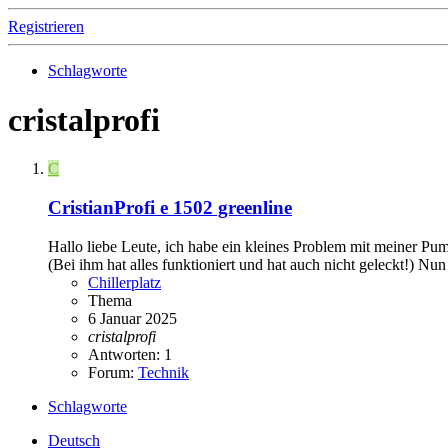
Registrieren
Schlagworte
cristalprofi
C
CristianProfi e 1502 greenline
Hallo liebe Leute, ich habe ein kleines Problem mit meiner P
(Bei ihm hat alles funktioniert und hat auch nicht geleckt!) Nu
Chillerplatz
Thema
6 Januar 2025
cristalprofi
Antworten: 1
Forum:
Technik
Schlagworte
Deutsch