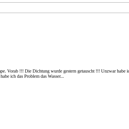
umpe. Vorab !!! Die Dichtung wurde gestern getauscht !!! Unzwar hab
n habe ich das Problem das Wasser...