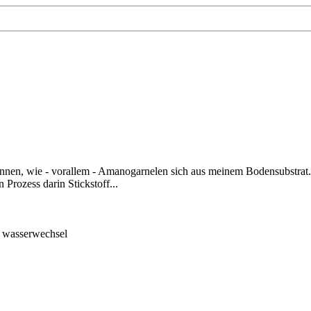
nnen, wie - vorallem - Amanogarnelen sich aus meinem Bodensubstrat.. 
 Prozess darin Stickstoff...
l
wasserwechsel