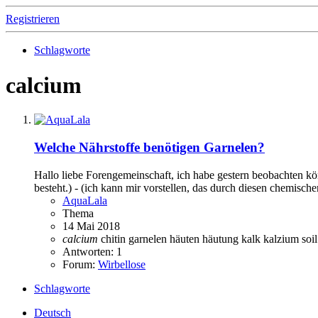
Registrieren
Schlagworte
calcium
Welche Nährstoffe benötigen Garnelen?
Hallo liebe Forengemeinschaft, ich habe gestern beobachten kö
besteht.) - (ich kann mir vorstellen, das durch diesen chemischen
AquaLala
Thema
14 Mai 2018
calcium
chitin
garnelen
häuten
häutung
kalk
kalzium
soi
Antworten: 1
Forum:
Wirbellose
Schlagworte
Deutsch