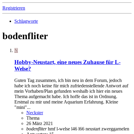
Registrieren
Schlagworte
bodenfliter
N
Hobby-Neustart, eine neues Zuhause für L-
Welse?
Guten Tag zusammen, ich bin neu in dem Forum, jedoch
habe ich noch keine für mich zufriedenstellende Antwort auf
mein Vorhaben/Plan gefunden weshalb ich hier ein neues
Thema aufgemacht habe. Ich hoffe das ist in Ordnung.
Erstmal zu mir und meine Aquarium Erfahrung. Kleine
"mini"...
Neckster
Thema
26 März 2021
bodenfliter
hmf
l-welse
l46
l66
neustart
zwerggarnelen