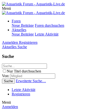
Menü
Foren
Neue Beiträge
Foren durchsuchen
Aktuelles
Neue Beiträge
Letzte Aktivität
Anmelden
Registrieren
Aktuelles
Suche
Suche
Nur Titel durchsuchen
Von:
Erweiterte Suche…
Suche
Letzte Aktivität
Registrieren
Menü
Anmelden