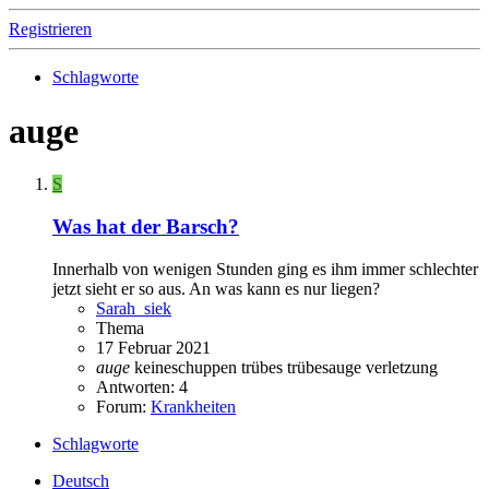
Registrieren
Schlagworte
auge
S
Was hat der Barsch?
Innerhalb von wenigen Stunden ging es ihm immer schlechter
jetzt sieht er so aus. An was kann es nur liegen?
Sarah_siek
Thema
17 Februar 2021
auge
keineschuppen
trübes
trübesauge
verletzung
Antworten: 4
Forum:
Krankheiten
Schlagworte
Deutsch