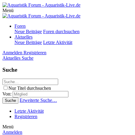
Menü
Foren
Neue Beiträge
Foren durchsuchen
Aktuelles
Neue Beiträge
Letzte Aktivität
Anmelden
Registrieren
Aktuelles
Suche
Suche
Nur Titel durchsuchen
Von:
Erweiterte Suche…
Suche
Letzte Aktivität
Registrieren
Menü
Anmelden