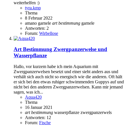
weiterhelfen :)
tyra.kmp
Thema
8 Februar 2022
amano garnele
art
bestimmung
garnele
Antworten: 2
Forum:
Wirbellose
Art Bestimmung Zwergpanzerwelse und
Wasserpflanze
Hallo, vor kurzem habe ich mein Aquarium mit
Zwergpanzerwelsen besetzt und einer sieht anders aus und
verhält sich auch nicht so energisch wie die anderen. Oft hält
er sich bei den etwas ruhiger schwimmenden Guppys auf und
nicht bei den anderen Zwergpanzerwelsen. Kann mir jemand
sagen, was ich...
Aqua420
Thema
16 Januar 2021
art
bestimmung
wasserpflanze
zwergpanzerwels
Antworten: 12
Forum:
Fische