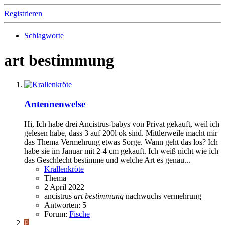
Registrieren
Schlagworte
art bestimmung
Antennenwelse
Hi, Ich habe drei Ancistrus-babys von Privat gekauft, weil ich
gelesen habe, dass 3 auf 200l ok sind. Mittlerweile macht mir
das Thema Vermehrung etwas Sorge. Wann geht das los? Ich
habe sie im Januar mit 2-4 cm gekauft. Ich weiß nicht wie ich
das Geschlecht bestimme und welche Art es genau...
Krallenkröte
Thema
2 April 2022
ancistrus
art
bestimmung
nachwuchs
vermehrung
Antworten: 5
Forum:
Fische
P