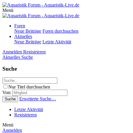
Menü
Foren
Neue Beiträge
Foren durchsuchen
Aktuelles
Neue Beiträge
Letzte Aktivität
Anmelden
Registrieren
Aktuelles
Suche
Suche
Nur Titel durchsuchen
Von:
Erweiterte Suche…
Suche
Letzte Aktivität
Registrieren
Menü
Anmelden