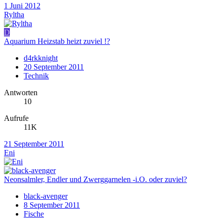
1 Juni 2012
Ryltha
D
Aquarium Heizstab heizt zuviel !?
d4rkknight
20 September 2011
Technik
Antworten
10
Aufrufe
11K
21 September 2011
Eni
Neonsalmler, Endler und Zwerggarnelen -i.O. oder zuviel?
black-avenger
8 September 2011
Fische