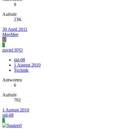
9
Aufrufe
23K
30 April 2011
MeeMee
M
S
zuviel H²O
sid-08
1 August 2010
Technik
Antworten
6
Aufrufe
792
1 August 2010
sid-08
S