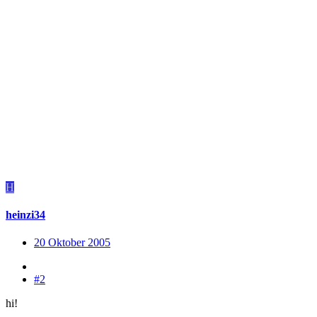
H
heinzi34
20 Oktober 2005
#2
hi!