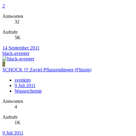
2
Antworten
32
Aufrufe
5K
14 September 2011
black-avenger
S
SCHOCK !!! Zuviel Pflanzendünger (Flüssig)
svenktm
9 Juli 2011
Wasserchemie
Antworten
4
Aufrufe
1K
9 Juli 2011