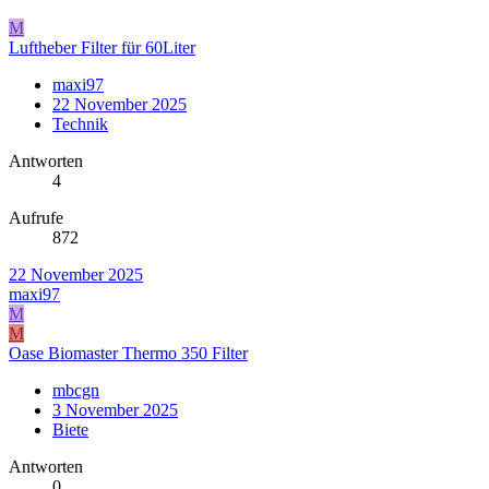
M
Luftheber Filter für 60Liter
maxi97
22 November 2025
Technik
Antworten
4
Aufrufe
872
22 November 2025
maxi97
M
M
Oase Biomaster Thermo 350 Filter
mbcgn
3 November 2025
Biete
Antworten
0