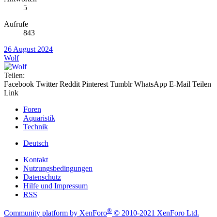
5
Aufrufe
843
26 August 2024
Wolf
Teilen:
Facebook
Twitter
Reddit
Pinterest
Tumblr
WhatsApp
E-Mail
Teilen
Link
Foren
Aquaristik
Technik
Deutsch
Kontakt
Nutzungsbedingungen
Datenschutz
Hilfe und Impressum
RSS
®
Community platform by XenForo
© 2010-2021 XenForo Ltd.