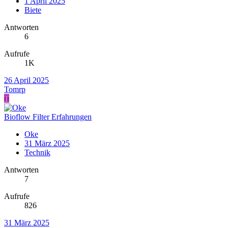
1 April 2025
Biete
Antworten
6
Aufrufe
1K
26 April 2025
Tomrp
T
Bioflow Filter Erfahrungen
Oke
31 März 2025
Technik
Antworten
7
Aufrufe
826
31 März 2025