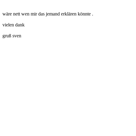
wäre nett wen mir das jemand erklären könnte .
vielen dank
gruß sven