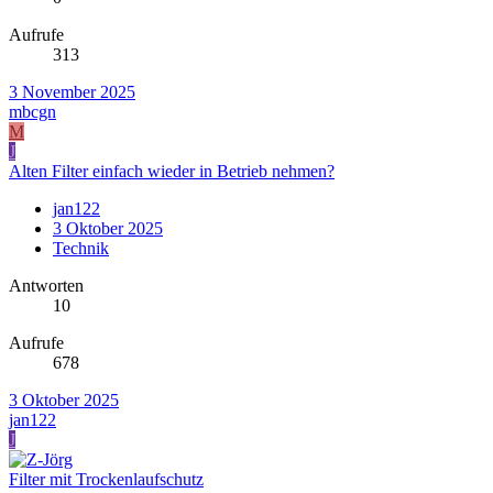
Aufrufe
313
3 November 2025
mbcgn
M
J
Alten Filter einfach wieder in Betrieb nehmen?
jan122
3 Oktober 2025
Technik
Antworten
10
Aufrufe
678
3 Oktober 2025
jan122
J
Filter mit Trockenlaufschutz