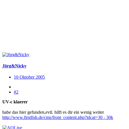
Jörg&Nicky
10 Oktober 2005
#2
UV-c klaerer
habe das hier gefunden,evtl. hilft es dir ein wenig weiter
http://www.firstfish.de/cms/front_content.php?idcat=30 - 30k