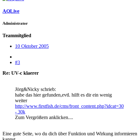
AQLive
Administrator
Teammitglied
10 Oktober 2005
#3
Re: UV-c klaerer
Jörg&Nicky schrieb:
habe das hier gefunden,evtl. hilft es dir ein wenig
weiter
http://www.firstfish.de/cms/front_content.php?idcat=30
- 30k
Zum Vergrößern anklicken....
Eine gute Seite, wo du dich über Funktion und Wirkung informieren
kannst.