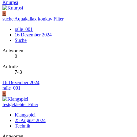
Knurpsi
R
suche Aquakallax konkav Filter
ralle_001
16 Dezember 2024
Suche
Antworten
0
Aufrufe
743
16 Dezember 2024
ralle_001
R
festgeklebter Filter
Klangspiel
25 August 2024
Technik
Antworten