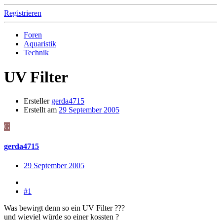
Registrieren
Foren
Aquaristik
Technik
UV Filter
Ersteller
gerda4715
Erstellt am
29 September 2005
G
gerda4715
29 September 2005
#1
Was bewirgt denn so ein UV Filter ???
und wieviel würde so einer kossten ?