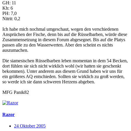
GH: 11
Kh: 6
PH: 7,0
Nitrit: 0,2
Ich habe mich nochmal umgeschaut, wegen den verschiedenen
Ansprüchen der Fische, denn bis auf die Rüsselbarben, würde diese
Zusammensetzung in diesem Forum abgesegnet. Bis auf die Platys
passen alle zu den Wasserwerten. Aber den scheint es nichts
auszumachen.
Die siamesischen Rüsselbarben leben momentan in dem 54 Becken,
dort fühlen sie sich nicht wirklich wohl (wir hatten sie geschenkt
bekommen). Unter anderem aus diesem Grund haben wir uns für
ein größeres AQ entschieden. Sollten sie wirklich zu groß werden,
so werde ich sie dann schweren Herzens abgeben.
MFG Panik82
Razor
24 Oktober 2005