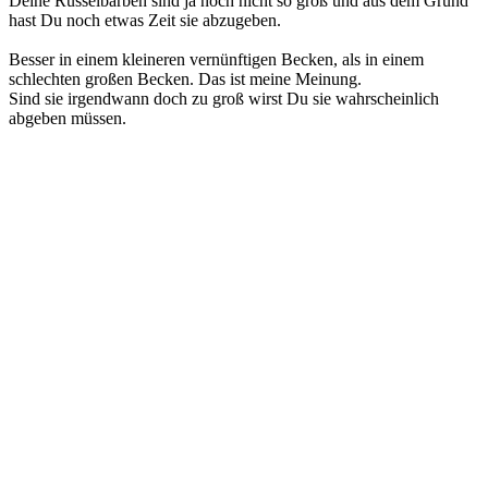
Deine Rüsselbarben sind ja noch nicht so groß und aus dem Grund
hast Du noch etwas Zeit sie abzugeben.
Besser in einem kleineren vernünftigen Becken, als in einem
schlechten großen Becken. Das ist meine Meinung.
Sind sie irgendwann doch zu groß wirst Du sie wahrscheinlich
abgeben müssen.