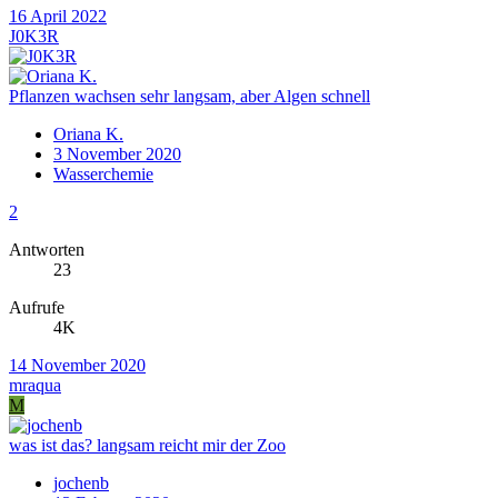
16 April 2022
J0K3R
Pflanzen wachsen sehr langsam, aber Algen schnell
Oriana K.
3 November 2020
Wasserchemie
2
Antworten
23
Aufrufe
4K
14 November 2020
mraqua
M
was ist das? langsam reicht mir der Zoo
jochenb