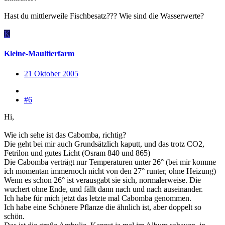
Hast du mittlerweile Fischbesatz??? Wie sind die Wasserwerte?
K
Kleine-Maultierfarm
21 Oktober 2005
#6
Hi,
Wie ich sehe ist das Cabomba, richtig?
Die geht bei mir auch Grundsätzlich kaputt, und das trotz CO2,
Fetrilon und gutes Licht (Osram 840 und 865)
Die Cabomba verträgt nur Temperaturen unter 26° (bei mir komme
ich momentan immernoch nicht von den 27° runter, ohne Heizung)
Wenn es schon 26° ist verausgabt sie sich, normalerweise. Die
wuchert ohne Ende, und fällt dann nach und nach auseinander.
Ich habe für mich jetzt das letzte mal Cabomba genommen.
Ich habe eine Schönere Pflanze die ähnlich ist, aber doppelt so
schön.