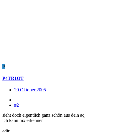
P
P4TR1OT
20 Oktober 2005
#2
sieht doch eigentlich ganz schön aus dein aq
ich kann nix erkennen
edit: