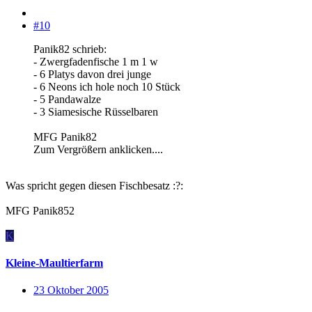
#10
Panik82 schrieb:
- Zwergfadenfische 1 m 1 w
- 6 Platys davon drei junge
- 6 Neons ich hole noch 10 Stück
- 5 Pandawalze
- 3 Siamesische Rüsselbaren
MFG Panik82
Zum Vergrößern anklicken....
Was spricht gegen diesen Fischbesatz :?:
MFG Panik852
K
Kleine-Maultierfarm
23 Oktober 2005