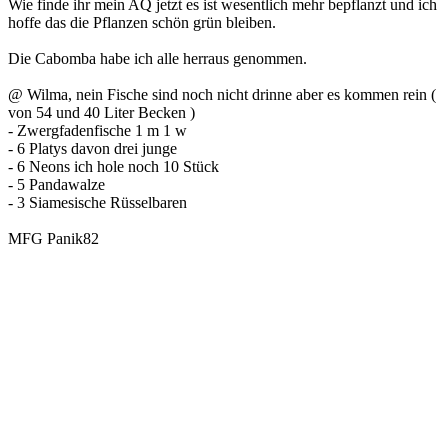
Wie finde ihr mein AQ jetzt es ist wesentlich mehr bepflanzt und ich
hoffe das die Pflanzen schön grün bleiben.
Die Cabomba habe ich alle herraus genommen.
@ Wilma, nein Fische sind noch nicht drinne aber es kommen rein (
von 54 und 40 Liter Becken )
- Zwergfadenfische 1 m 1 w
- 6 Platys davon drei junge
- 6 Neons ich hole noch 10 Stück
- 5 Pandawalze
- 3 Siamesische Rüsselbaren
MFG Panik82