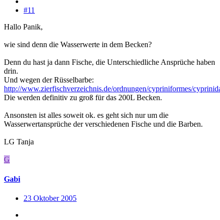
#11
Hallo Panik,
wie sind denn die Wasserwerte in dem Becken?
Denn du hast ja dann Fische, die Unterschiedliche Ansprüche haben
drin.
Und wegen der Rüsselbarbe:
http://www.zierfischverzeichnis.de/ordnungen/cypriniformes/cyprinid
Die werden definitiv zu groß für das 200L Becken.
Ansonsten ist alles soweit ok. es geht sich nur um die
Wasserwertansprüche der verschiedenen Fische und die Barben.
LG Tanja
G
Gabi
23 Oktober 2005