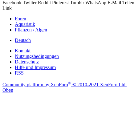
Facebook
Twitter
Reddit
Pinterest
Tumblr
WhatsApp
E-Mail
Teilen
Link
Foren
Aquaristik
Pflanzen / Algen
Deutsch
Kontakt
Nutzungsbedingungen
Datenschutz
Hilfe und Impressum
RSS
®
Community platform by XenForo
© 2010-2021 XenForo Ltd.
Oben