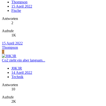
Thompson
15 April 2022
Fische
Antworten
2
Aufrufe
1K
15 April 2022
Thompson
T
Co2 zieht ein aber langsam...
J0K3R
14 April 2022
Technik
Antworten
10
Aufrufe
2K