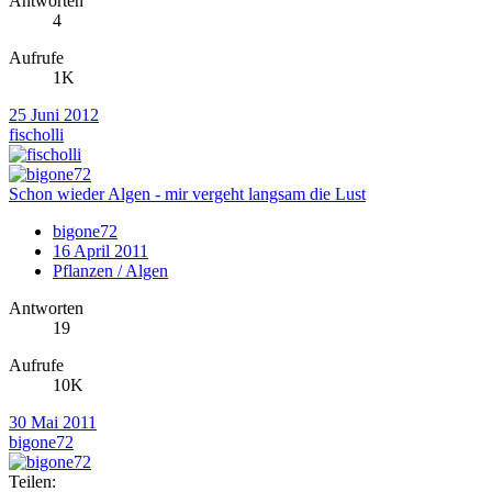
Antworten
4
Aufrufe
1K
25 Juni 2012
fischolli
Schon wieder Algen - mir vergeht langsam die Lust
bigone72
16 April 2011
Pflanzen / Algen
Antworten
19
Aufrufe
10K
30 Mai 2011
bigone72
Teilen: