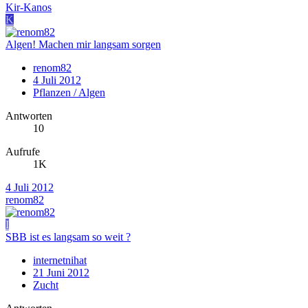
Kir-Kanos
K
Algen! Machen mir langsam sorgen
renom82
4 Juli 2012
Pflanzen / Algen
Antworten
10
Aufrufe
1K
4 Juli 2012
renom82
I
SBB ist es langsam so weit ?
internetnihat
21 Juni 2012
Zucht