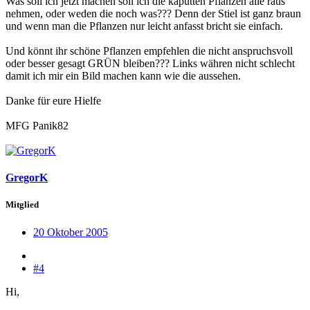
Was soll ich jetzt machen soll ich die kaputten Pflanzen alle raus
nehmen, oder weden die noch was??? Denn der Stiel ist ganz braun
und wenn man die Pflanzen nur leicht anfasst bricht sie einfach.
Und könnt ihr schöne Pflanzen empfehlen die nicht anspruchsvoll
oder besser gesagt GRÜN bleiben??? Links währen nicht schlecht
damit ich mir ein Bild machen kann wie die aussehen.
Danke für eure Hielfe
MFG Panik82
GregorK
Mitglied
20 Oktober 2005
#4
Hi,