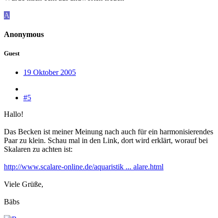
A
Anonymous
Guest
19 Oktober 2005
#5
Hallo!
Das Becken ist meiner Meinung nach auch für ein harmonisierendes
Paar zu klein. Schau mal in den Link, dort wird erklärt, worauf bei
Skalaren zu achten ist:
http://www.scalare-online.de/aquaristik ... alare.html
Viele Grüße,
Bäbs