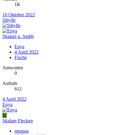
1K
10 Oktober 2022
Sibylle
Skalare u. Smbb
Enya
4 April 2022
Fische
Antworten
0
Aufrufe
612
4 April 2022
Enya
M
Skalare Flecken
mraqua