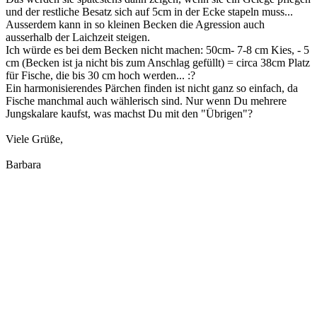
und der restliche Besatz sich auf 5cm in der Ecke stapeln muss...
Ausserdem kann in so kleinen Becken die Agression auch
ausserhalb der Laichzeit steigen.
Ich würde es bei dem Becken nicht machen: 50cm- 7-8 cm Kies, - 5
cm (Becken ist ja nicht bis zum Anschlag gefüllt) = circa 38cm Platz
für Fische, die bis 30 cm hoch werden... :?
Ein harmonisierendes Pärchen finden ist nicht ganz so einfach, da
Fische manchmal auch wählerisch sind. Nur wenn Du mehrere
Jungskalare kaufst, was machst Du mit den "Übrigen"?
Viele Grüße,
Barbara