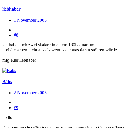
liebhaber
1 November 2005
#8
ich habe auch zwei skalare in einem 180l aquarium
und die sehen nicht aus als wenn sie etwas daran stöhren würde
mfg euer liebhaber
Bäbs
2 November 2005
#9
Hallo!
Das werden sie spätestens dann zeigen, wenn sie ein Gelege pflegen