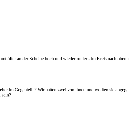
mmt öfter an der Scheibe hoch und wieder runter - im Kreis nach oben u
 - eher im Gegenteil :? Wir hatten zwei von ihnen und wollten sie abge
d sein?