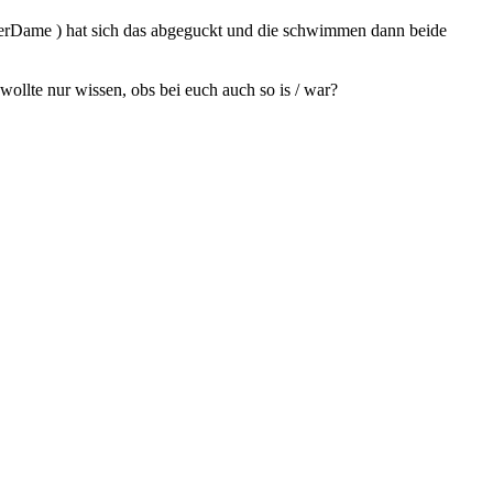
ägerDame ) hat sich das abgeguckt und die schwimmen dann beide
ollte nur wissen, obs bei euch auch so is / war?