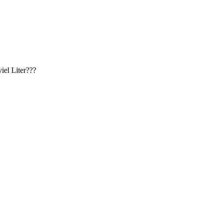
iel Liter???