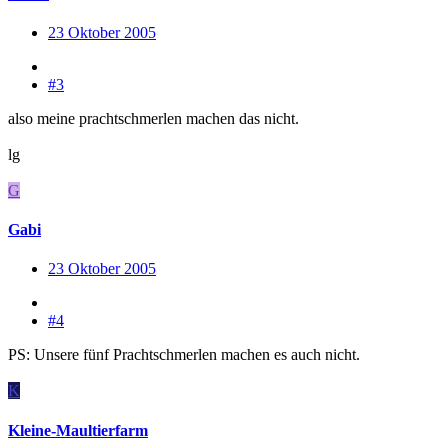
23 Oktober 2005
#3
also meine prachtschmerlen machen das nicht.
lg
G
Gabi
23 Oktober 2005
#4
PS: Unsere fünf Prachtschmerlen machen es auch nicht.
K
Kleine-Maultierfarm