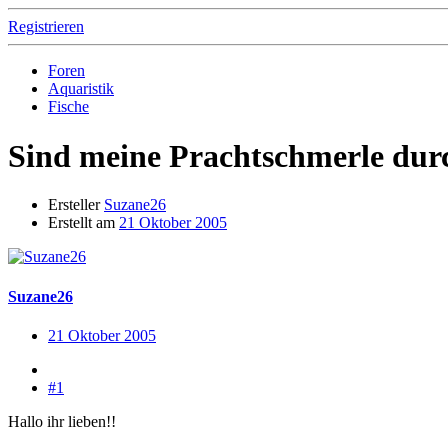
Registrieren
Foren
Aquaristik
Fische
Sind meine Prachtschmerle dur
Ersteller
Suzane26
Erstellt am
21 Oktober 2005
Suzane26
21 Oktober 2005
#1
Hallo ihr lieben!!