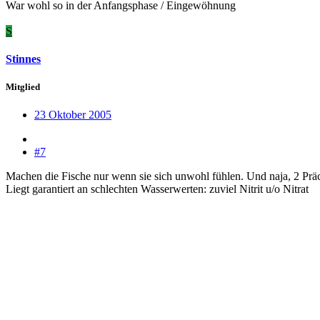
War wohl so in der Anfangsphase / Eingewöhnung
S
Stinnes
Mitglied
23 Oktober 2005
#7
Machen die Fische nur wenn sie sich unwohl fühlen. Und naja, 2 Präch
Liegt garantiert an schlechten Wasserwerten: zuviel Nitrit u/o Nitrat