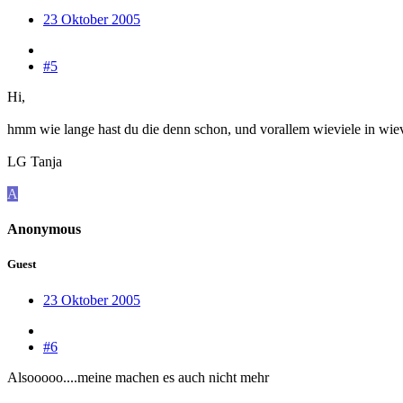
23 Oktober 2005
#5
Hi,
hmm wie lange hast du die denn schon, und vorallem wieviele in wiev
LG Tanja
A
Anonymous
Guest
23 Oktober 2005
#6
Alsooooo....meine machen es auch nicht mehr