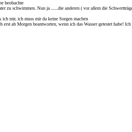
che beobachte
ter zu schwimmen. Nun ja ......die anderen ( vor allem die Schwerttr
denk ich mir, ich muss mir da keine Sorgen machen
 erst ab Morgen beantworten, wenn ich das Wasser getestet habe! Ich w