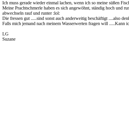
Ich muss gerade wieder einmal lachen, wenn ich so meine süßen Fis
Meine Prachtschmerle haben es sich angewöhnt, ständig hoch und run
abwechseln rauf und runter :lol:
Die fressen gut .....sind sonst auch anderweitig beschäftigt ....also 
Falls mich jemand nach meinem Wasserwerten fragen will .....Kann ich
LG
Suzane