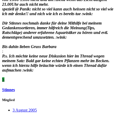
21.00Uhr auch nicht mehr.
speziell @ Panik: nicht so viel kann auch heissen nicht so viel wie
ich mir denke!! und nich wie ich es bereits tue :wink:
Dir Stinnes nochmals danke für deine Mithilfe bei meinem
Gedankensortieren, immer hilfreich die Meinung(Tips,
Ratschläge) anderer erfahrene Aquaristiker zu hören und evtl.
dementsprechend umzusetzten. :wink:
Bis dahin lieben Gruss Barbara
:
P.s. Ich möchte keine neue Diskusion hier im Thread wegen
meinem Satz: Bald gar keine echten Pflanzen mehr im Becken.
wenn ich hierzu hilfe bräuchte würde ich einen Thread dafür
aufmachen :wink:
S
Stinnes
Mitglied
3 August 2005