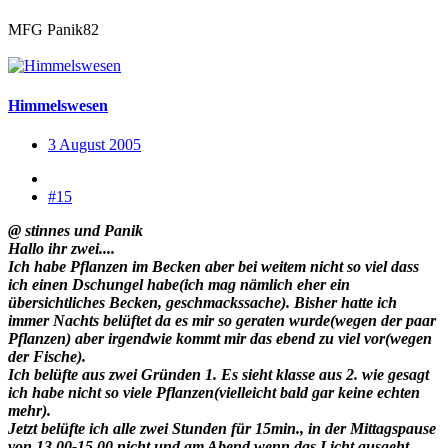
MFG Panik82
Himmelswesen
3 August 2005
#15
@ stinnes und Panik
Hallo ihr zwei....
Ich habe Pflanzen im Becken aber bei weitem nicht so viel dass
ich einen Dschungel habe(ich mag nämlich eher ein
übersichtliches Becken, geschmackssache). Bisher hatte ich
immer Nachts belüftet da es mir so geraten wurde(wegen der paar
Pflanzen) aber irgendwie kommt mir das ebend zu viel vor(wegen
der Fische).
Ich belüfte aus zwei Gründen 1. Es sieht klasse aus 2. wie gesagt
ich habe nicht so viele Pflanzen(vielleicht bald gar keine echten
mehr).
Jetzt belüfte ich alle zwei Stunden für 15min., in der Mittagspause
von 13.00-15.00 nicht und am Abend wenn das Licht ausgeht