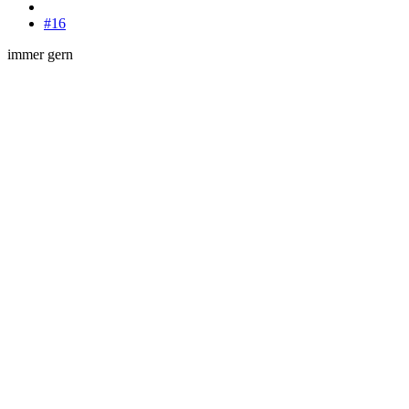
#16
immer gern