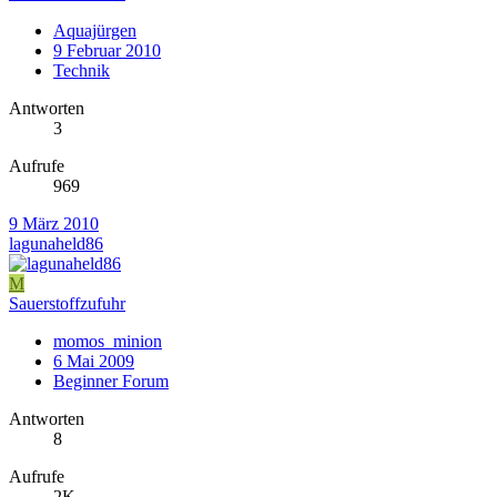
Aquajürgen
9 Februar 2010
Technik
Antworten
3
Aufrufe
969
9 März 2010
lagunaheld86
M
Sauerstoffzufuhr
momos_minion
6 Mai 2009
Beginner Forum
Antworten
8
Aufrufe
2K