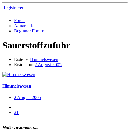
Registrieren
Foren
Aquaristik
Beginner Forum
Sauerstoffzufuhr
Ersteller
Himmelswesen
Erstellt am
2 August 2005
Himmelswesen
2 August 2005
#1
Hallo zusammen....