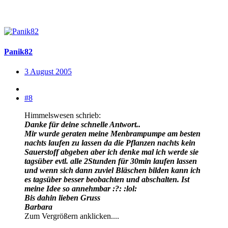
Panik82
3 August 2005
#8
Himmelswesen schrieb:
Danke für deine schnelle Antwort..
Mir wurde geraten meine Menbrampumpe am besten
nachts laufen zu lassen da die Pflanzen nachts kein
Sauerstoff abgeben aber ich denke mal ich werde sie
tagsüber evtl. alle 2Stunden für 30min laufen lassen
und wenn sich dann zuviel Bläschen bilden kann ich
es tagsüber besser beobachten und abschalten. Ist
meine Idee so annehmbar :?: :lol:
Bis dahin lieben Gruss
Barbara
Zum Vergrößern anklicken....