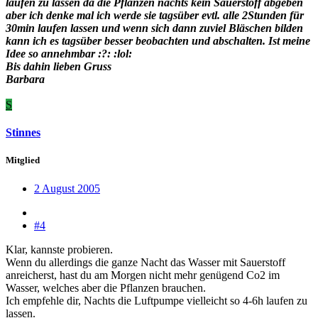
laufen zu lassen da die Pflanzen nachts kein Sauerstoff abgeben
aber ich denke mal ich werde sie tagsüber evtl. alle 2Stunden für
30min laufen lassen und wenn sich dann zuviel Bläschen bilden
kann ich es tagsüber besser beobachten und abschalten. Ist meine
Idee so annehmbar :?: :lol:
Bis dahin lieben Gruss
Barbara
S
Stinnes
Mitglied
2 August 2005
#4
Klar, kannste probieren.
Wenn du allerdings die ganze Nacht das Wasser mit Sauerstoff
anreicherst, hast du am Morgen nicht mehr genügend Co2 im
Wasser, welches aber die Pflanzen brauchen.
Ich empfehle dir, Nachts die Luftpumpe vielleicht so 4-6h laufen zu
lassen.