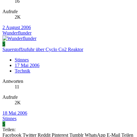
16
Aufrufe
2K
2 August 2006
Wunderflunder
S
Sauerstoffzufuhr über Cyclo Co2 Reaktor
Stinnes
17 Mai 2006
Technik
Antworten
11
Aufrufe
2K
18 Mai 2006
Stinnes
S
Teilen:
Facebook
Twitter
Reddit
Pinterest
Tumblr
WhatsApp
E-Mail
Teilen