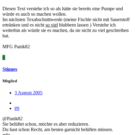
Diesen Text verstehe ich so als hätte sie bereits eine Pumpe und
würde es auch so machen wollen.
Im nächsten Texabschnittwerde (meine Fischle nicht mit Sauerstoff
ertränken und es nicht
so viel
blubbern lassen ) Verstehe ich
weiterhin als würde sie es machen, da sie nicht zu viel geschreiben
hat.
MFG Panik82
S
Stinnes
Mitglied
3 August 2005
#9
@Panik82
Sie belüftet schon, möchte es aber reduzieren.
Du hast schon Recht, am besten garnicht belüften müssen.
mfg