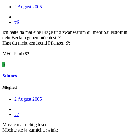
2 August 2005
#6
Ich hätte da mal eine Frage und zwar warum du mehr Sauerstoff in
dein Becken geben möchtest :?:
Hast du nicht genügend Pflanzen :?:
MFG Panik82
S
Stinnes
Mitglied
2 August 2005
#7
Musste mal richtig lesen.
Möchte sie ja garnicht. :wink: