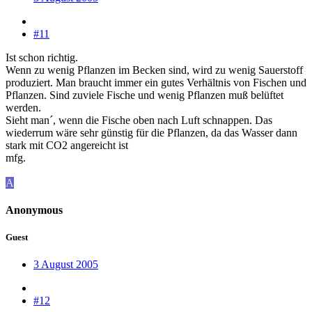
#11
Ist schon richtig.
Wenn zu wenig Pflanzen im Becken sind, wird zu wenig Sauerstoff
produziert. Man braucht immer ein gutes Verhältnis von Fischen und
Pflanzen. Sind zuviele Fische und wenig Pflanzen muß belüftet
werden.
Sieht man´, wenn die Fische oben nach Luft schnappen. Das
wiederrum wäre sehr günstig für die Pflanzen, da das Wasser dann
stark mit CO2 angereicht ist
mfg.
A
Anonymous
Guest
3 August 2005
#12