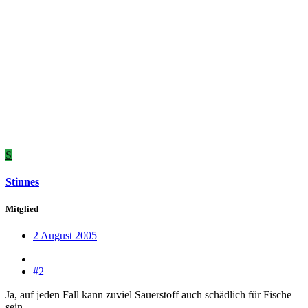
S
Stinnes
Mitglied
2 August 2005
#2
Ja, auf jeden Fall kann zuviel Sauerstoff auch schädlich für Fische
sein.