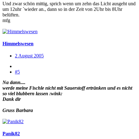
Und zwar schön mittig, sprich wenn um zehn das Licht ausgeht und
um 12uhr ´wieder an., dann so in der Zeit von 2Uhr bis 8Uhr
belüften.
mfg
Himmelswesen
2 August 2005
#5
Na dann....
werde meine Fischle nicht mit Sauerstoff ertränken und es nicht
so viel blubbern lassen :wink:
Dank dir
Gruss Barbara
Panik82