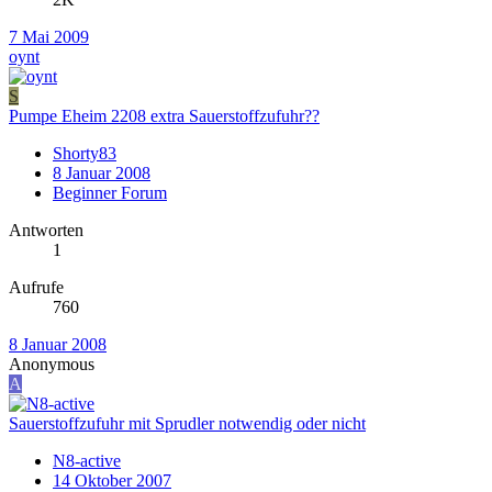
7 Mai 2009
oynt
S
Pumpe Eheim 2208 extra Sauerstoffzufuhr??
Shorty83
8 Januar 2008
Beginner Forum
Antworten
1
Aufrufe
760
8 Januar 2008
Anonymous
A
Sauerstoffzufuhr mit Sprudler notwendig oder nicht
N8-active
14 Oktober 2007