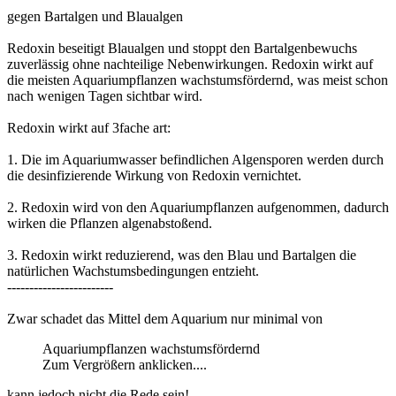
gegen Bartalgen und Blaualgen
Redoxin beseitigt Blaualgen und stoppt den Bartalgenbewuchs
zuverlässig ohne nachteilige Nebenwirkungen. Redoxin wirkt auf
die meisten Aquariumpflanzen wachstumsfördernd, was meist schon
nach wenigen Tagen sichtbar wird.
Redoxin wirkt auf 3fache art:
1. Die im Aquariumwasser befindlichen Algensporen werden durch
die desinfizierende Wirkung von Redoxin vernichtet.
2. Redoxin wird von den Aquariumpflanzen aufgenommen, dadurch
wirken die Pflanzen algenabstoßend.
3. Redoxin wirkt reduzierend, was den Blau und Bartalgen die
natürlichen Wachstumsbedingungen entzieht.
------------------------
Zwar schadet das Mittel dem Aquarium nur minimal von
Aquariumpflanzen wachstumsfördernd
Zum Vergrößern anklicken....
kann jedoch nicht die Rede sein!