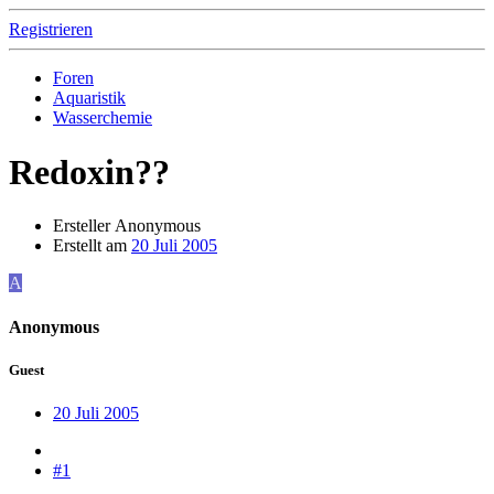
Registrieren
Foren
Aquaristik
Wasserchemie
Redoxin??
Ersteller
Anonymous
Erstellt am
20 Juli 2005
A
Anonymous
Guest
20 Juli 2005
#1