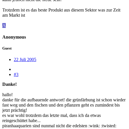
Trotzdem ist es das beste Produkt aus diesem Sektor was zur Zeit
am Markt ist
A
Anonymous
Guest
22 Juli 2005
#3
Danke!
hallo!
danke für die aufbauende antwort! die grünfärbung ist schon wieder
fast weg und den fischen und den pflanzen geht es zumindest bis
jetzt prächtig!
es war wohl trotzdem das letzte mal, dass ich da etwas
reingeschüttet habe...
piranhaaquarien sind nunmal nicht die edelsten :wink: :twisted: