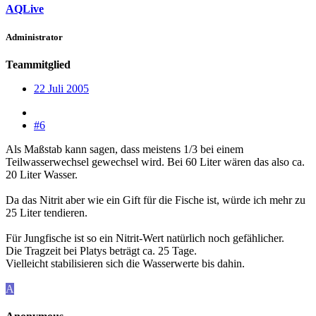
AQLive
Administrator
Teammitglied
22 Juli 2005
#6
Als Maßstab kann sagen, dass meistens 1/3 bei einem
Teilwasserwechsel gewechsel wird. Bei 60 Liter wären das also ca.
20 Liter Wasser.
Da das Nitrit aber wie ein Gift für die Fische ist, würde ich mehr zu
25 Liter tendieren.
Für Jungfische ist so ein Nitrit-Wert natürlich noch gefählicher.
Die Tragzeit bei Platys beträgt ca. 25 Tage.
Vielleicht stabilisieren sich die Wasserwerte bis dahin.
A