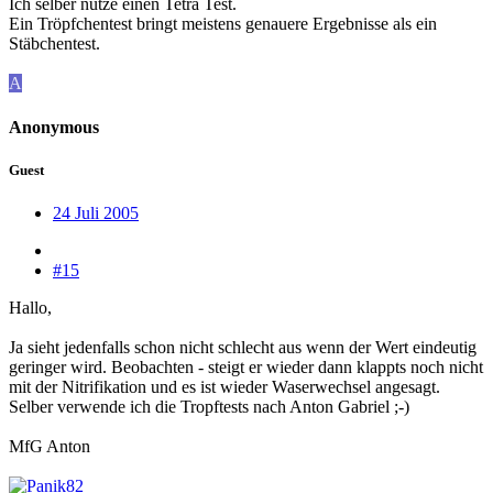
Ich selber nutze einen Tetra Test.
Ein Tröpfchentest bringt meistens genauere Ergebnisse als ein
Stäbchentest.
A
Anonymous
Guest
24 Juli 2005
#15
Hallo,
Ja sieht jedenfalls schon nicht schlecht aus wenn der Wert eindeutig
geringer wird. Beobachten - steigt er wieder dann klappts noch nicht
mit der Nitrifikation und es ist wieder Waserwechsel angesagt.
Selber verwende ich die Tropftests nach Anton Gabriel ;-)
MfG Anton