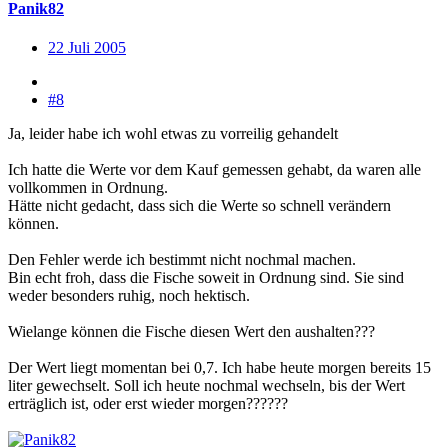
Panik82
22 Juli 2005
#8
Ja, leider habe ich wohl etwas zu vorreilig gehandelt
Ich hatte die Werte vor dem Kauf gemessen gehabt, da waren alle
vollkommen in Ordnung.
Hätte nicht gedacht, dass sich die Werte so schnell verändern
können.
Den Fehler werde ich bestimmt nicht nochmal machen.
Bin echt froh, dass die Fische soweit in Ordnung sind. Sie sind
weder besonders ruhig, noch hektisch.
Wielange können die Fische diesen Wert den aushalten???
Der Wert liegt momentan bei 0,7. Ich habe heute morgen bereits 15
liter gewechselt. Soll ich heute nochmal wechseln, bis der Wert
erträglich ist, oder erst wieder morgen??????