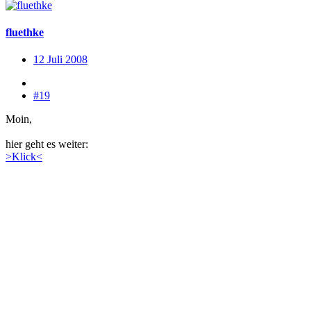
fluethke
12 Juli 2008
#19
Moin,
hier geht es weiter:
>Klick<