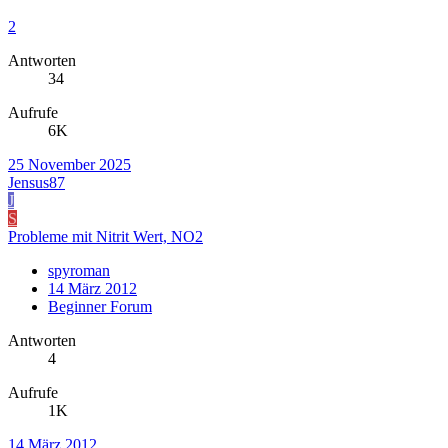
2
Antworten
34
Aufrufe
6K
25 November 2025
Jensus87
J
S
Probleme mit Nitrit Wert, NO2
spyroman
14 März 2012
Beginner Forum
Antworten
4
Aufrufe
1K
14 März 2012