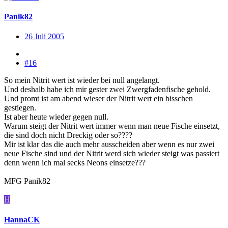
Panik82
26 Juli 2005
#16
So mein Nitrit wert ist wieder bei null angelangt.
Und deshalb habe ich mir gester zwei Zwergfadenfische gehold.
Und promt ist am abend wieser der Nitrit wert ein bisschen
gestiegen.
Ist aber heute wieder gegen null.
Warum steigt der Nitrit wert immer wenn man neue Fische einsetzt,
die sind doch nicht Dreckig oder so????
Mir ist klar das die auch mehr ausscheiden aber wenn es nur zwei
neue Fische sind und der Nitrit werd sich wieder steigt was passiert
denn wenn ich mal secks Neons einsetze???
MFG Panik82
H
HannaCK