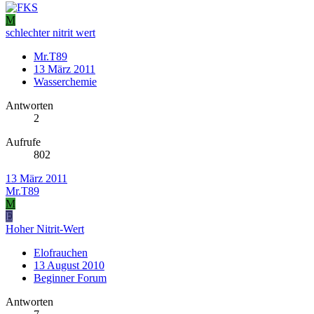
M
schlechter nitrit wert
Mr.T89
13 März 2011
Wasserchemie
Antworten
2
Aufrufe
802
13 März 2011
Mr.T89
M
E
Hoher Nitrit-Wert
Elofrauchen
13 August 2010
Beginner Forum
Antworten