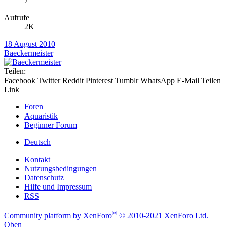
7
Aufrufe
2K
18 August 2010
Baeckermeister
Teilen:
Facebook
Twitter
Reddit
Pinterest
Tumblr
WhatsApp
E-Mail
Teilen
Link
Foren
Aquaristik
Beginner Forum
Deutsch
Kontakt
Nutzungsbedingungen
Datenschutz
Hilfe und Impressum
RSS
®
Community platform by XenForo
© 2010-2021 XenForo Ltd.
Oben