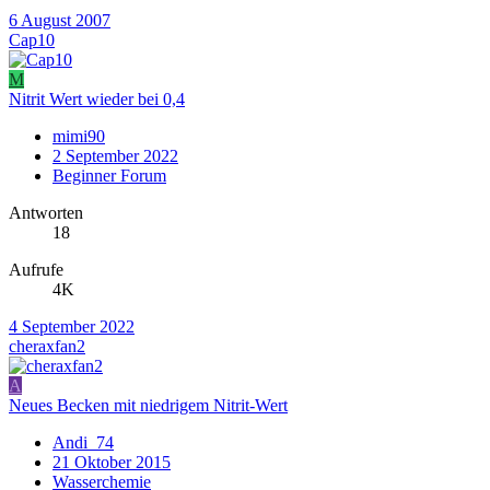
6 August 2007
Cap10
M
Nitrit Wert wieder bei 0,4
mimi90
2 September 2022
Beginner Forum
Antworten
18
Aufrufe
4K
4 September 2022
cheraxfan2
A
Neues Becken mit niedrigem Nitrit-Wert
Andi_74
21 Oktober 2015
Wasserchemie