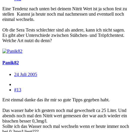
Eine Tendenz nach unten bei deinem Nitrit Wert ist ja schon fest zu
stellen
Kannst ja heute noch mal nachmessen und eventuell noch
einmal wechseln.
Ob die Sera Tests schlechter sind als andere, kann ich nicht sagen.
Es gibt aber Unterschiede zwischen Stäbchen- und Tröpfchentest.
Welche Art nutzt du denn?
Panik82
24 Juli 2005
#13
Erst einmal danke das ihr mir so gute Tipps gegeben habt.
Das wasser habe ich gestern noch mal gewechselt ca 25 Liter. Und
abends noch mal den Nitrit wert gemessen der war auch wieder ein
bisschen besser 0,3mg/l.
Sollte ich das Wasser noch mal wechseln wenn er heute immer noch
bei 0,3mg/l liegt???