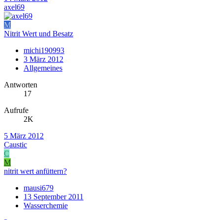
axel69
M
Nitrit Wert und Besatz
michi190993
3 März 2012
Allgemeines
Antworten
17
Aufrufe
2K
5 März 2012
Caustic
C
M
nitrit wert anfüttern?
mausi679
13 September 2011
Wasserchemie