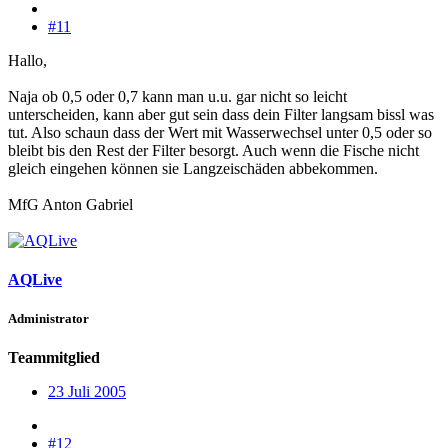
#11
Hallo,
Naja ob 0,5 oder 0,7 kann man u.u. gar nicht so leicht
unterscheiden, kann aber gut sein dass dein Filter langsam bissl was
tut. Also schaun dass der Wert mit Wasserwechsel unter 0,5 oder so
bleibt bis den Rest der Filter besorgt. Auch wenn die Fische nicht
gleich eingehen können sie Langzeischäden abbekommen.
MfG Anton Gabriel
AQLive
Administrator
Teammitglied
23 Juli 2005
#12