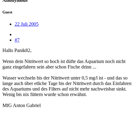
Anonymous
Guest
22 Juli 2005
#7
Hallo Panik82,
Wenn dein Nitritwert so hoch ist düfte das Aquarium noch nicht
ganz eingefahren sein aber schon Fische drinn ...
Wasser wechseln bis der Nitritwert unter 0,5 mg/l ist - und das so
lange auch über etliche Tage bis der Nitritwert durch das Einfahren
des Aquariums und des Filters auf nicht mehr nachweisbar sinkt.
Wenig bis nix füttern wurde schon erwähnt.
MfG Anton Gabriel