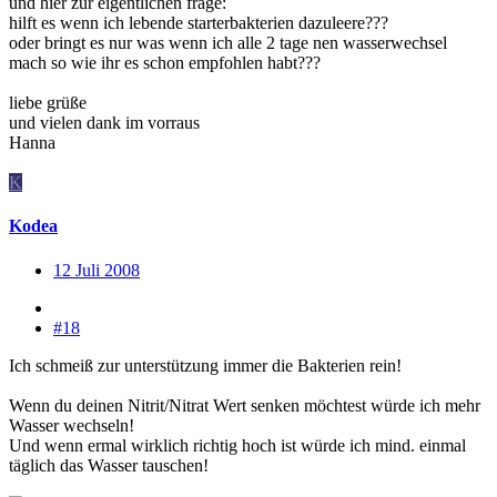
und hier zur eigentlichen frage:
hilft es wenn ich lebende starterbakterien dazuleere???
oder bringt es nur was wenn ich alle 2 tage nen wasserwechsel
mach so wie ihr es schon empfohlen habt???
liebe grüße
und vielen dank im vorraus
Hanna
K
Kodea
12 Juli 2008
#18
Ich schmeiß zur unterstützung immer die Bakterien rein!
Wenn du deinen Nitrit/Nitrat Wert senken möchtest würde ich mehr
Wasser wechseln!
Und wenn ermal wirklich richtig hoch ist würde ich mind. einmal
täglich das Wasser tauschen!