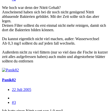
Wie hoch war denn der Nitrit Gehalt?
Anscheinend haben sich bei dir noch nicht genügend Nitrit
abbauende Bakterien gebildet. Mit der Zeit sollte sich das aber
legen.
Deinen Filter solltest du erst einmal nicht mehr reinigen, damit sich
dort die Bakterien bilden können.
Du kannst eigentlich nicht viel machen, außer: Wasserwechsel
Ab 0,3 mg/l solltest du auf jeden fall wechseln.
Außerdem nicht zu viel füttern (nur so viel dass die Fische in kurzer
zeit alles aufgefressen haben) auch mulm und abgestorbene blätter
solltest du entfernen
Panik82
22 Juli 2005
#3
Ich hatte einen Nitrit wert von 1.0 mg/l.