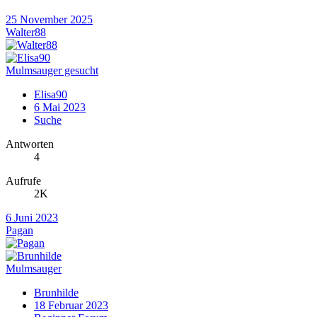
25 November 2025
Walter88
Mulmsauger gesucht
Elisa90
6 Mai 2023
Suche
Antworten
4
Aufrufe
2K
6 Juni 2023
Pagan
Mulmsauger
Brunhilde
18 Februar 2023