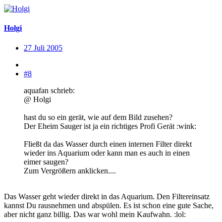
Holgi
27 Juli 2005
#8
aquafan schrieb:
@ Holgi
hast du so ein gerät, wie auf dem Bild zusehen?
Der Eheim Sauger ist ja ein richtiges Profi Gerät :wink:
Fließt da das Wasser durch einen internen Filter direkt
wieder ins Aquarium oder kann man es auch in einen
eimer saugen?
Zum Vergrößern anklicken....
Das Wasser geht wieder direkt in das Aquarium. Den Filtereinsatz
kannst Du rausnehmen und abspülen. Es ist schon eine gute Sache,
aber nicht ganz billig. Das war wohl mein Kaufwahn. :lol: