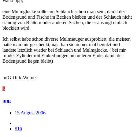
Hallo ppp;
eine Mulmglocke sollte am Schlauch schon dran sein, damit der
Bodengrund und Fische im Becken bleiben und der Schlauch nicht
ständig von Blättern oder anderen Sachen, die er ansaugt einfach
blockiert wird.
Ich selbst habe schon diverse Mulmsauger ausprobiert, die meisten
hatte man mir geschenkt, naja hab sie immer mal benutzt und
landete letztlich wieder bei Schlauch und Mulmglocke. ( bei mir
runder Zylinder mit Einkerbungen am unteren Ende, damit der
Bodengrund liegen bleibt)
mfG Dirk-Werner
P
ppp
15 August 2006
#16