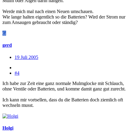
Mulm oder Algen darin hängen.
Werde mich mal nach einen Neuen umschauen.
Wie lange halten eigentlich so die Batterien? Wird der Strom nur
zum Ansaugen gebraucht oder ständig?
G
gerd
19 Juli 2005
#4
Ich habe zur Zeit eine ganz normale Mulmglocke mit Schlauch,
ohne Ventile oder Batterien, und komme damit ganz gut zurecht.
Ich kann mir vortsellen, dass du die Batterien doch ziemlich oft
wechseln musst.
Holgi