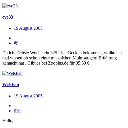
eve33
19 August 2005
#9
Da ich nächste Woche ein 325 Liter Becken bekomme , wollte ich
mal wissen ob schon einer mit solchen Mulmsaugern Erfahrung
gemacht hat . Gibt es bei Zooplus.de für 35.69 € .
WelsFan
19 August 2005
#10
Hallo,