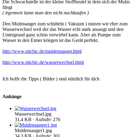
Die Schwachstelle ist der kleine Stoffbeutel in dem sich der Mulm
fängt
( irgentwie kann man den nicht nachkaufen )
Den Mulmsauger zum schütteln ( Vakuum ) nutzen wir eher zum
Wasserwechsel weil der das Wasser echt stark ansaugt und den
Untergrund ganz schön verwirbel kann. Aber als Pumpe zum
Wasser in den Eimer kriegen ist das Gerät perfekt.
http://www.micbic.de/muldensauger.html
http://www.micbic.de/wasserwechsel.html
Ich hoffe die Tipps ( Bilder ) sind nützlich für dich
Anhänge
Wasserwechsel.jpg
31,4 KB · Aufrufe: 276
Muldensauger1.jpg
34,3 KB · Aufrufe: 301