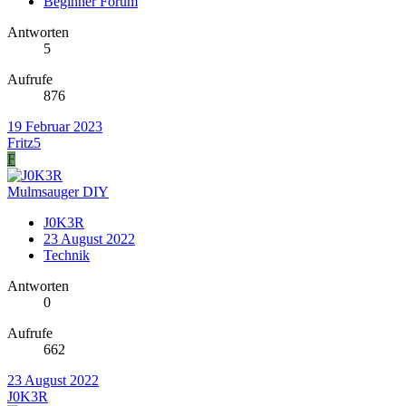
Beginner Forum
Antworten
5
Aufrufe
876
19 Februar 2023
Fritz5
F
Mulmsauger DIY
J0K3R
23 August 2022
Technik
Antworten
0
Aufrufe
662
23 August 2022
J0K3R