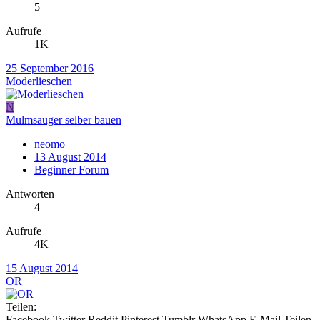
5
Aufrufe
1K
25 September 2016
Moderlieschen
N
Mulmsauger selber bauen
neomo
13 August 2014
Beginner Forum
Antworten
4
Aufrufe
4K
15 August 2014
OR
Teilen:
Facebook
Twitter
Reddit
Pinterest
Tumblr
WhatsApp
E-Mail
Teilen