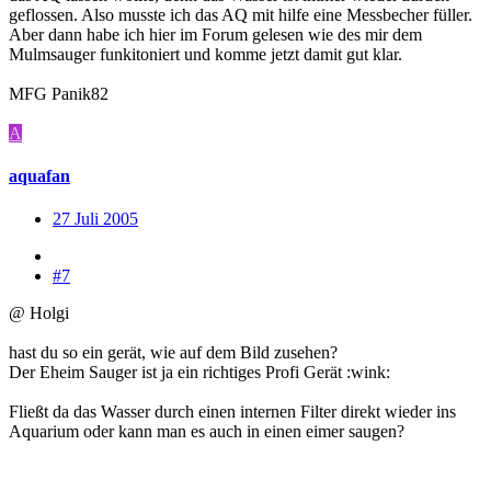
geflossen. Also musste ich das AQ mit hilfe eine Messbecher füller.
Aber dann habe ich hier im Forum gelesen wie des mir dem
Mulmsauger funkitoniert und komme jetzt damit gut klar.
MFG Panik82
A
aquafan
27 Juli 2005
#7
@ Holgi
hast du so ein gerät, wie auf dem Bild zusehen?
Der Eheim Sauger ist ja ein richtiges Profi Gerät :wink:
Fließt da das Wasser durch einen internen Filter direkt wieder ins
Aquarium oder kann man es auch in einen eimer saugen?