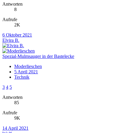
Antworten
8
Aufrufe
2K
6 Oktober 2021
Elvira B.
Spezial-Mulmsauger in der Bastelecke
Moderlieschen
5 April 2021
Technik
3
4
5
Antworten
85
Aufrufe
9K
14 April 2021