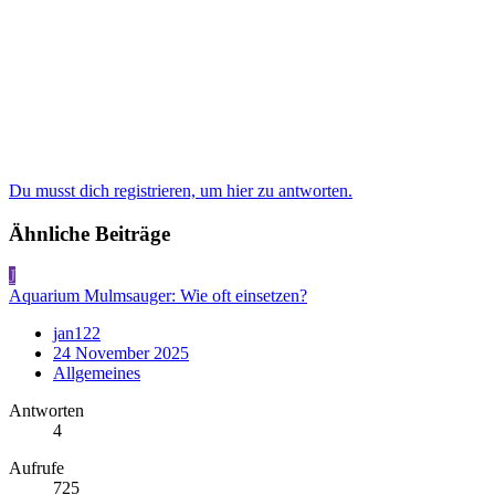
Du musst dich registrieren, um hier zu antworten.
Ähnliche Beiträge
J
Aquarium Mulmsauger: Wie oft einsetzen?
jan122
24 November 2025
Allgemeines
Antworten
4
Aufrufe
725