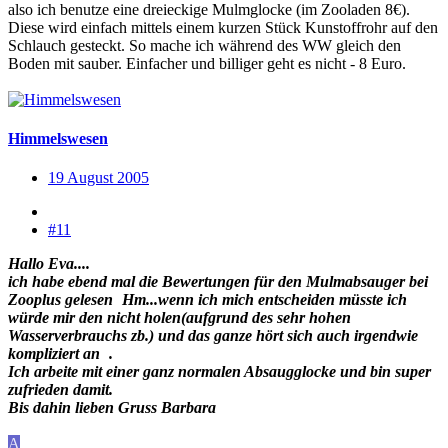
also ich benutze eine dreieckige Mulmglocke (im Zooladen 8€).
Diese wird einfach mittels einem kurzen Stück Kunstoffrohr auf den
Schlauch gesteckt. So mache ich während des WW gleich den
Boden mit sauber. Einfacher und billiger geht es nicht - 8 Euro.
Himmelswesen
19 August 2005
#11
Hallo Eva....
ich habe ebend mal die Bewertungen für den Mulmabsauger bei
Zooplus gelesen
Hm...wenn ich mich entscheiden müsste ich
würde mir den nicht holen(aufgrund des sehr hohen
Wasserverbrauchs zb.) und das ganze hört sich auch irgendwie
kompliziert an
.
Ich arbeite mit einer ganz normalen Absaugglocke und bin super
zufrieden damit.
Bis dahin lieben Gruss Barbara
A