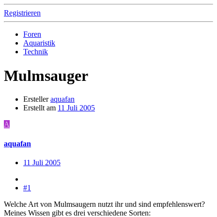
Registrieren
Foren
Aquaristik
Technik
Mulmsauger
Ersteller
aquafan
Erstellt am
11 Juli 2005
A
aquafan
11 Juli 2005
#1
Welche Art von Mulmsaugern nutzt ihr und sind empfehlenswert?
Meines Wissen gibt es drei verschiedene Sorten: