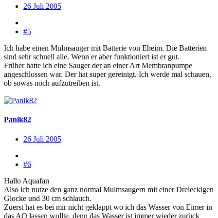
26 Juli 2005
#5
Ich habe einen Mulmsauger mit Batterie von Eheim. Die Batterien
sind sehr schnell alle. Wenn er aber funktioniert ist er gut.
Früher hatte ich eine Sauger der an einer Art Membranpumpe
angeschlossen war. Der hat super gereinigt. Ich werde mal schauen,
ob sowas noch aufzutreiben ist.
Panik82
26 Juli 2005
#6
Hallo Aquafan
Also ich nutze den ganz normal Mulmsaugern mit einer Dreieckigen
Glocke und 30 cm schlauch.
Zuerst hat es bei mir nicht geklappt wo ich das Wasser von Eimer in
das AQ lassen wollte, denn das Wasser ist immer wieder zurück