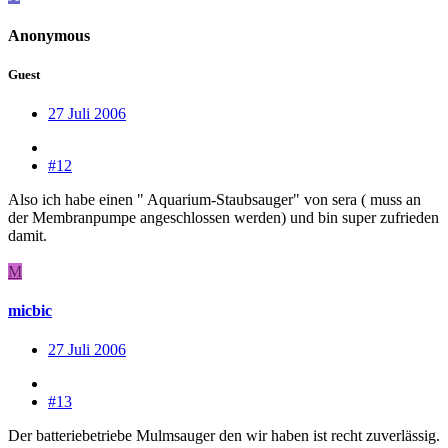
Anonymous
Guest
27 Juli 2006
#12
Also ich habe einen " Aquarium-Staubsauger" von sera ( muss an
der Membranpumpe angeschlossen werden) und bin super zufrieden
damit.
M
micbic
27 Juli 2006
#13
Der batteriebetriebe Mulmsauger den wir haben ist recht zuverlässig.