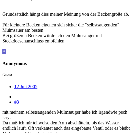
Grundsätzlich hängt dies meiner Meinung von der Beckengröße ab.
Für kleinere Becken eigenen sich sicher die "selbstsaugenden"
Mulmsauer am besten.
Bei größeren Becken würde ich den Mulmsauger mit
Steckdoesenanschluss empfehlen.
A
Anonymous
Guest
12 Juli 2005
#3
mit meinem selbstsaugenden Mulmsauger habe ich irgendwie pech
:cry:
Da muß ich mir teilweise den Arm abschütteln, bis das Wasser
endlich läuft. Oft verkantet auch das eingebaute Ventil oder es bleibt