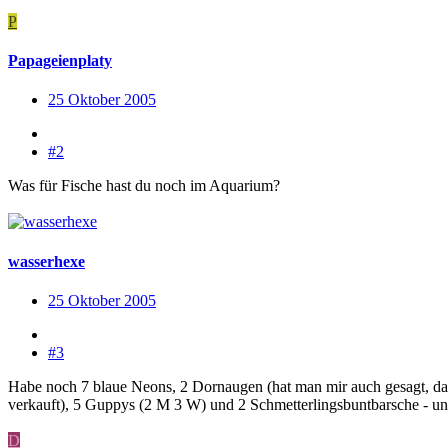
P
Papageienplaty
25 Oktober 2005
#2
Was für Fische hast du noch im Aquarium?
wasserhexe
25 Oktober 2005
#3
Habe noch 7 blaue Neons, 2 Dornaugen (hat man mir auch gesagt, dass
verkauft), 5 Guppys (2 M 3 W) und 2 Schmetterlingsbuntbarsche - un
D