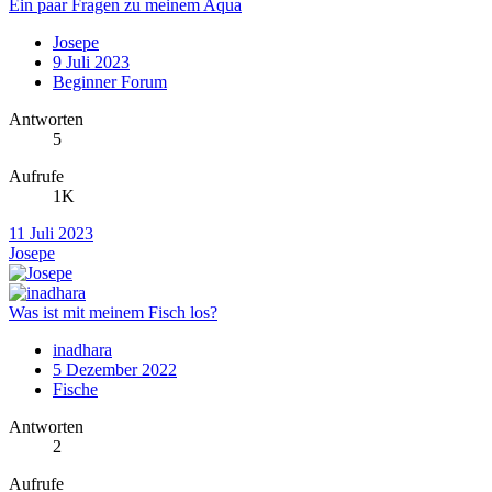
Ein paar Fragen zu meinem Aqua
Josepe
9 Juli 2023
Beginner Forum
Antworten
5
Aufrufe
1K
11 Juli 2023
Josepe
Was ist mit meinem Fisch los?
inadhara
5 Dezember 2022
Fische
Antworten
2
Aufrufe