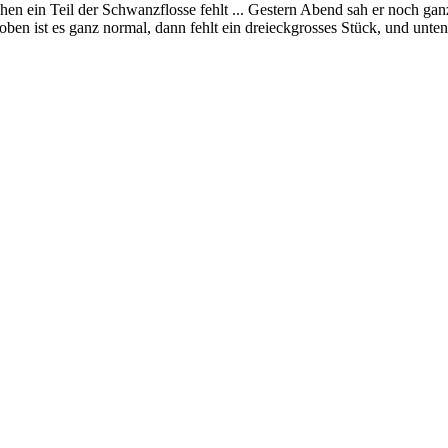
n ein Teil der Schwanzflosse fehlt ... Gestern Abend sah er noch gan
oben ist es ganz normal, dann fehlt ein dreieckgrosses Stück, und unte