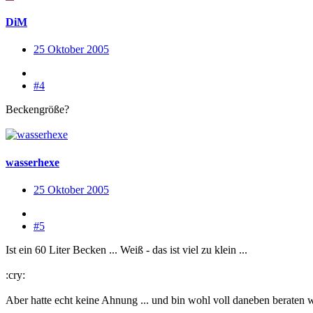
DiM
25 Oktober 2005
#4
Beckengröße?
wasserhexe
25 Oktober 2005
#5
Ist ein 60 Liter Becken ... Weiß - das ist viel zu klein ...
:cry:
Aber hatte echt keine Ahnung ... und bin wohl voll daneben beraten w