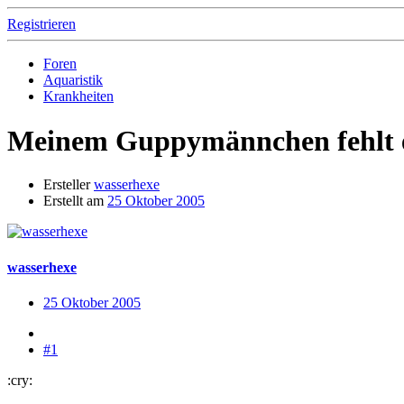
Registrieren
Foren
Aquaristik
Krankheiten
Meinem Guppymännchen fehlt e
Ersteller
wasserhexe
Erstellt am
25 Oktober 2005
wasserhexe
25 Oktober 2005
#1
:cry: