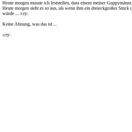
Heute morgen musste ich feststellen, dass einem meiner Guppymännche
Heute morgen sieht es so aus, als wenn ihm ein dreieckgroßes Stück (
würde ... :cry:
Keine Ahnung, was das ist ...
:cry: