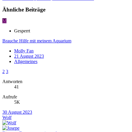
Ähnliche Beiträge
M
Gesperrt
Brauche Hilfe mit meinem Aquarium
Molly Fan
21 August 2023
Allgemeines
2
3
Antworten
41
Aufrufe
5K
30 August 2023
Wolf