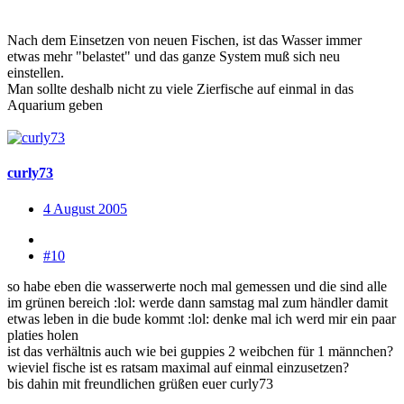
Nach dem Einsetzen von neuen Fischen, ist das Wasser immer
etwas mehr "belastet" und das ganze System muß sich neu
einstellen.
Man sollte deshalb nicht zu viele Zierfische auf einmal in das
Aquarium geben
curly73
4 August 2005
#10
so habe eben die wasserwerte noch mal gemessen und die sind alle
im grünen bereich :lol: werde dann samstag mal zum händler damit
etwas leben in die bude kommt :lol: denke mal ich werd mir ein paar
platies holen
ist das verhältnis auch wie bei guppies 2 weibchen für 1 männchen?
wieviel fische ist es ratsam maximal auf einmal einzusetzen?
bis dahin mit freundlichen grüßen euer curly73