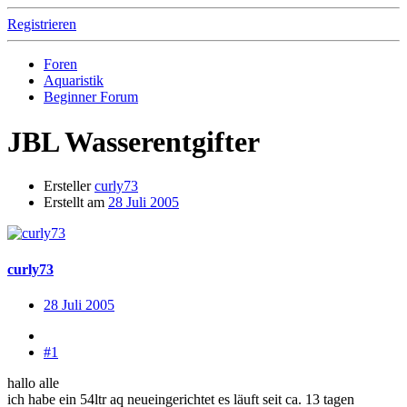
Registrieren
Foren
Aquaristik
Beginner Forum
JBL Wasserentgifter
Ersteller
curly73
Erstellt am
28 Juli 2005
curly73
28 Juli 2005
#1
hallo alle
ich habe ein 54ltr aq neueingerichtet es läuft seit ca. 13 tagen