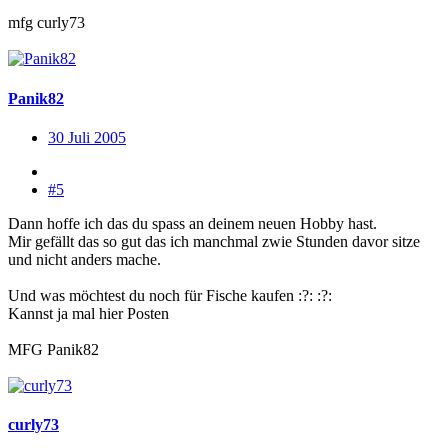
mfg curly73
Panik82
30 Juli 2005
#5
Dann hoffe ich das du spass an deinem neuen Hobby hast.
Mir gefällt das so gut das ich manchmal zwie Stunden davor sitze
und nicht anders mache.
Und was möchtest du noch für Fische kaufen :?: :?:
Kannst ja mal hier Posten
MFG Panik82
curly73