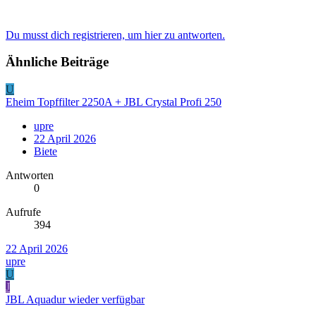
Du musst dich registrieren, um hier zu antworten.
Ähnliche Beiträge
U
Eheim Topffilter 2250A + JBL Crystal Profi 250
upre
22 April 2026
Biete
Antworten
0
Aufrufe
394
22 April 2026
upre
U
J
JBL Aquadur wieder verfügbar