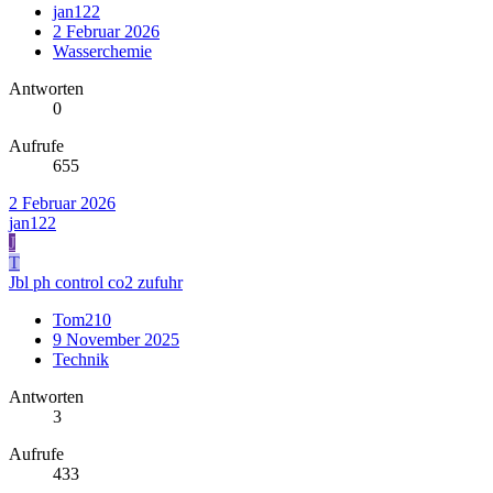
jan122
2 Februar 2026
Wasserchemie
Antworten
0
Aufrufe
655
2 Februar 2026
jan122
J
T
Jbl ph control co2 zufuhr
Tom210
9 November 2025
Technik
Antworten
3
Aufrufe
433