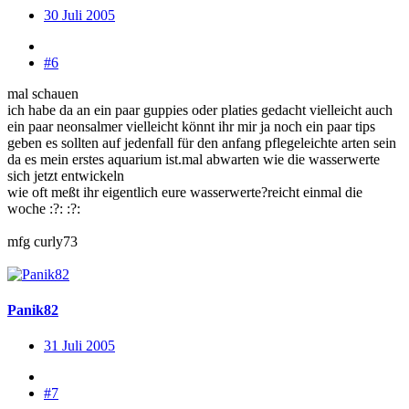
30 Juli 2005
#6
mal schauen
ich habe da an ein paar guppies oder platies gedacht vielleicht auch
ein paar neonsalmer vielleicht könnt ihr mir ja noch ein paar tips
geben es sollten auf jedenfall für den anfang pflegeleichte arten sein
da es mein erstes aquarium ist.mal abwarten wie die wasserwerte
sich jetzt entwickeln
wie oft meßt ihr eigentlich eure wasserwerte?reicht einmal die
woche :?: :?:
mfg curly73
Panik82
31 Juli 2005
#7