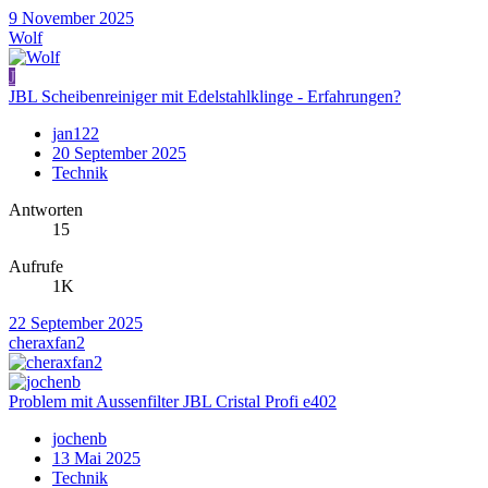
9 November 2025
Wolf
J
JBL Scheibenreiniger mit Edelstahlklinge - Erfahrungen?
jan122
20 September 2025
Technik
Antworten
15
Aufrufe
1K
22 September 2025
cheraxfan2
Problem mit Aussenfilter JBL Cristal Profi e402
jochenb
13 Mai 2025
Technik