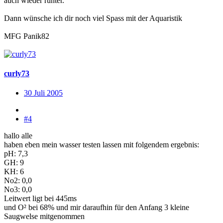
auch wieder runter.
Dann wünsche ich dir noch viel Spass mit der Aquaristik
MFG Panik82
curly73
30 Juli 2005
#4
hallo alle
haben eben mein wasser testen lassen mit folgendem ergebnis:
pH: 7,3
GH: 9
KH: 6
No2: 0,0
No3: 0,0
Leitwert ligt bei 445ms
und O² bei 68% und mir daraufhin für den Anfang 3 kleine
Saugwelse mitgenommen