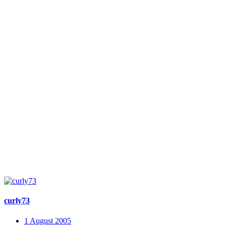
curly73
1 August 2005