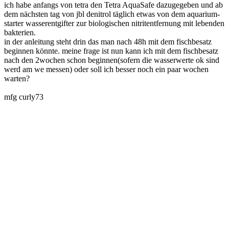
ich habe anfangs von tetra den Tetra AquaSafe dazugegeben und ab
dem nächsten tag von jbl denitrol täglich etwas von dem aquarium-
starter wasserentgifter zur biologischen nitritentfernung mit lebenden
bakterien.
in der anleitung steht drin das man nach 48h mit dem fischbesatz
beginnen könnte. meine frage ist nun kann ich mit dem fischbesatz
nach den 2wochen schon beginnen(sofern die wasserwerte ok sind
werd am we messen) oder soll ich besser noch ein paar wochen
warten?
mfg curly73