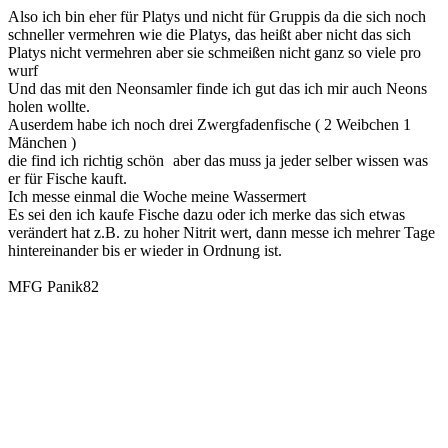
Also ich bin eher für Platys und nicht für Gruppis da die sich noch
schneller vermehren wie die Platys, das heißt aber nicht das sich
Platys nicht vermehren aber sie schmeißen nicht ganz so viele pro
wurf
Und das mit den Neonsamler finde ich gut das ich mir auch Neons
holen wollte.
Auserdem habe ich noch drei Zwergfadenfische ( 2 Weibchen 1
Mänchen )
die find ich richtig schön
aber das muss ja jeder selber wissen was
er für Fische kauft.
Ich messe einmal die Woche meine Wassermert
Es sei den ich kaufe Fische dazu oder ich merke das sich etwas
verändert hat z.B. zu hoher Nitrit wert, dann messe ich mehrer Tage
hintereinander bis er wieder in Ordnung ist.
MFG Panik82