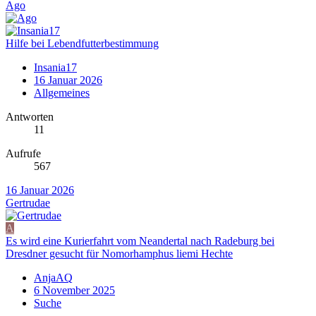
Ago
Hilfe bei Lebendfutterbestimmung
Insania17
16 Januar 2026
Allgemeines
Antworten
11
Aufrufe
567
16 Januar 2026
Gertrudae
A
Es wird eine Kurierfahrt vom Neandertal nach Radeburg bei
Dresdner gesucht für Nomorhamphus liemi Hechte
AnjaAQ
6 November 2025
Suche