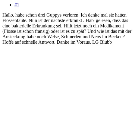
#1
Hallo, habe schon drei Guppys verloren. Ich denke mal sie hatten
Flossenfäule. Nun ist der nächste erkrankt . Hab' gelesen, dass das
eine bakterielle Erkrankung sei. Hilft jetzt noch ein Medikament
(Flosse ist schon fransig) oder ist es zu spät? Und wie ist das mit der
Ansteckung habe noch Welse, Schmerlen und Neos im Becken?
Hoffe auf schnelle Antwort. Danke im Voraus. LG Blubb