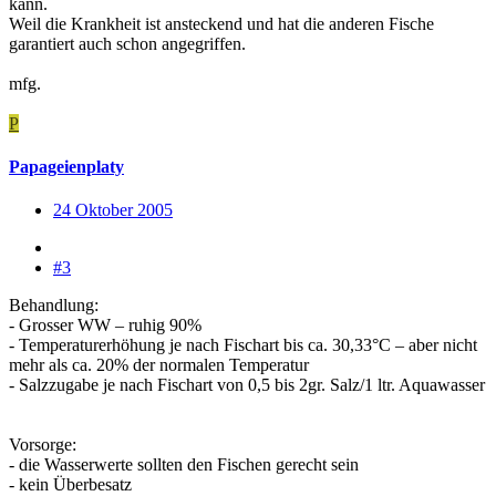
kann.
Weil die Krankheit ist ansteckend und hat die anderen Fische
garantiert auch schon angegriffen.
mfg.
P
Papageienplaty
24 Oktober 2005
#3
Behandlung:
- Grosser WW – ruhig 90%
- Temperaturerhöhung je nach Fischart bis ca. 30,33°C – aber nicht
mehr als ca. 20% der normalen Temperatur
- Salzzugabe je nach Fischart von 0,5 bis 2gr. Salz/1 ltr. Aquawasser
Vorsorge:
- die Wasserwerte sollten den Fischen gerecht sein
- kein Überbesatz