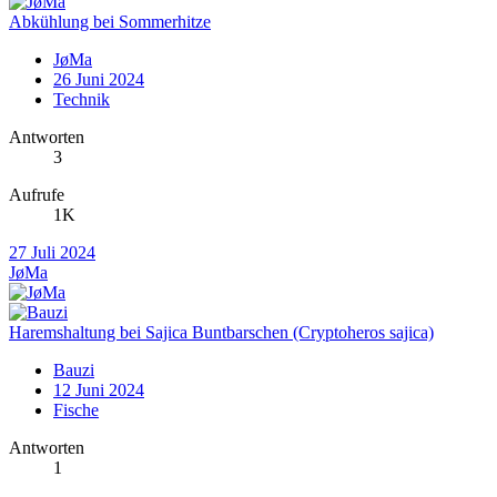
Abkühlung bei Sommerhitze
JøMa
26 Juni 2024
Technik
Antworten
3
Aufrufe
1K
27 Juli 2024
JøMa
Haremshaltung bei Sajica Buntbarschen (Cryptoheros sajica)
Bauzi
12 Juni 2024
Fische
Antworten
1