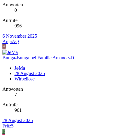
Antworten
0
Aufrufe
996
6 November 2025
AnjaAQ
A
Bunga-Bunga bei Familie Amano :-D
JøMa
28 August 2025
Wirbellose
Antworten
7
Aufrufe
961
28 August 2025
Fritz5
F