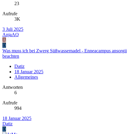
23
Aufrufe
3K
3 Juli 2025
AnjaAQ
A
D
Was muss ich bei Zwerg Süßwassernadel - Enneacampus ansorgii
beachten
Datiz
18 Januar 2025
Allgemeines
Antworten
6
Aufrufe
994
18 Januar 2025
Datiz
D