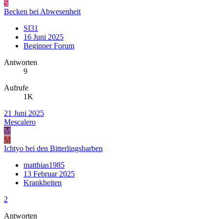
S
Becken bei Abwesenheit
SI31
16 Juni 2025
Beginner Forum
Antworten
9
Aufrufe
1K
21 Juni 2025
Mescalero
M
M
Ichtyo bei den Bitterlingsbarben
matthias1985
13 Februar 2025
Krankheiten
2
Antworten