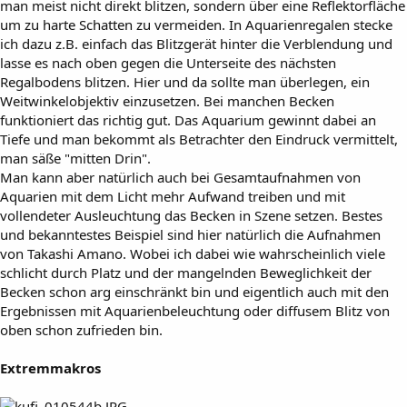
man meist nicht direkt blitzen, sondern über eine Reflektorfläche
um zu harte Schatten zu vermeiden. In Aquarienregalen stecke
ich dazu z.B. einfach das Blitzgerät hinter die Verblendung und
lasse es nach oben gegen die Unterseite des nächsten
Regalbodens blitzen. Hier und da sollte man überlegen, ein
Weitwinkelobjektiv einzusetzen. Bei manchen Becken
funktioniert das richtig gut. Das Aquarium gewinnt dabei an
Tiefe und man bekommt als Betrachter den Eindruck vermittelt,
man säße "mitten Drin".
Man kann aber natürlich auch bei Gesamtaufnahmen von
Aquarien mit dem Licht mehr Aufwand treiben und mit
vollendeter Ausleuchtung das Becken in Szene setzen. Bestes
und bekanntestes Beispiel sind hier natürlich die Aufnahmen
von Takashi Amano. Wobei ich dabei wie wahrscheinlich viele
schlicht durch Platz und der mangelnden Beweglichkeit der
Becken schon arg einschränkt bin und eigentlich auch mit den
Ergebnissen mit Aquarienbeleuchtung oder diffusem Blitz von
oben schon zufrieden bin.
Extremmakros