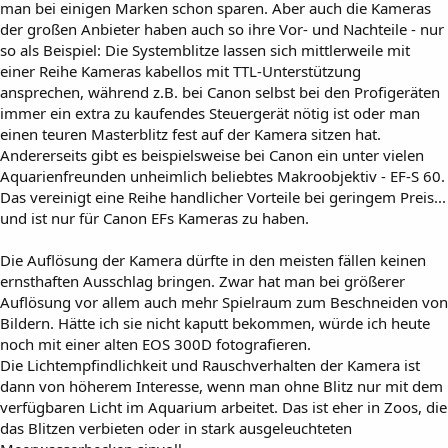
man bei einigen Marken schon sparen. Aber auch die Kameras
der großen Anbieter haben auch so ihre Vor- und Nachteile - nur
so als Beispiel: Die Systemblitze lassen sich mittlerweile mit
einer Reihe Kameras kabellos mit TTL-Unterstützung
ansprechen, während z.B. bei Canon selbst bei den Profigeräten
immer ein extra zu kaufendes Steuergerät nötig ist oder man
einen teuren Masterblitz fest auf der Kamera sitzen hat.
Andererseits gibt es beispielsweise bei Canon ein unter vielen
Aquarienfreunden unheimlich beliebtes Makroobjektiv - EF-S 60.
Das vereinigt eine Reihe handlicher Vorteile bei geringem Preis...
und ist nur für Canon EFs Kameras zu haben.
Die Auflösung der Kamera dürfte in den meisten fällen keinen
ernsthaften Ausschlag bringen. Zwar hat man bei größerer
Auflösung vor allem auch mehr Spielraum zum Beschneiden von
Bildern. Hätte ich sie nicht kaputt bekommen, würde ich heute
noch mit einer alten EOS 300D fotografieren.
Die Lichtempfindlichkeit und Rauschverhalten der Kamera ist
dann von höherem Interesse, wenn man ohne Blitz nur mit dem
verfügbaren Licht im Aquarium arbeitet. Das ist eher in Zoos, die
das Blitzen verbieten oder in stark ausgeleuchteten