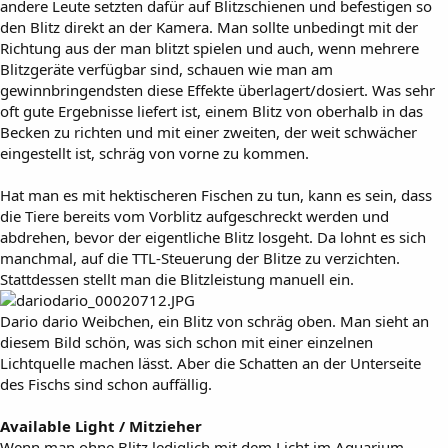
andere Leute setzten dafür auf Blitzschienen und befestigen so
den Blitz direkt an der Kamera. Man sollte unbedingt mit der
Richtung aus der man blitzt spielen und auch, wenn mehrere
Blitzgeräte verfügbar sind, schauen wie man am
gewinnbringendsten diese Effekte überlagert/dosiert. Was sehr
oft gute Ergebnisse liefert ist, einem Blitz von oberhalb in das
Becken zu richten und mit einer zweiten, der weit schwächer
eingestellt ist, schräg von vorne zu kommen.
Hat man es mit hektischeren Fischen zu tun, kann es sein, dass
die Tiere bereits vom Vorblitz aufgeschreckt werden und
abdrehen, bevor der eigentliche Blitz losgeht. Da lohnt es sich
manchmal, auf die TTL-Steuerung der Blitze zu verzichten.
Stattdessen stellt man die Blitzleistung manuell ein.
Dario dario Weibchen, ein Blitz von schräg oben. Man sieht an
diesem Bild schön, was sich schon mit einer einzelnen
Lichtquelle machen lässt. Aber die Schatten an der Unterseite
des Fischs sind schon auffällig.
Available Light / Mitzieher
Wenn man ohne Blitz lediglich mit dem Licht im Aquarium