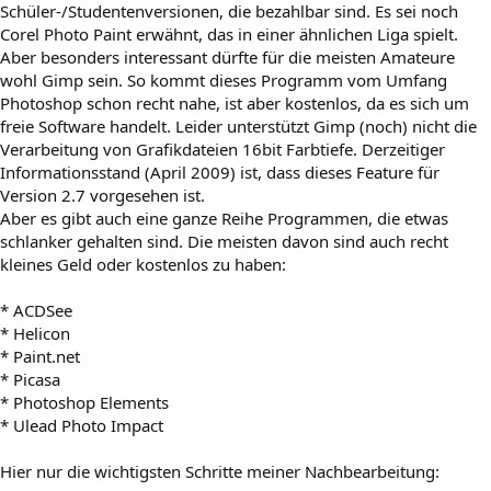
Schüler-/Studentenversionen, die bezahlbar sind. Es sei noch
Corel Photo Paint erwähnt, das in einer ähnlichen Liga spielt.
Aber besonders interessant dürfte für die meisten Amateure
wohl Gimp sein. So kommt dieses Programm vom Umfang
Photoshop schon recht nahe, ist aber kostenlos, da es sich um
freie Software handelt. Leider unterstützt Gimp (noch) nicht die
Verarbeitung von Grafikdateien 16bit Farbtiefe. Derzeitiger
Informationsstand (April 2009) ist, dass dieses Feature für
Version 2.7 vorgesehen ist.
Aber es gibt auch eine ganze Reihe Programmen, die etwas
schlanker gehalten sind. Die meisten davon sind auch recht
kleines Geld oder kostenlos zu haben:
* ACDSee
* Helicon
* Paint.net
* Picasa
* Photoshop Elements
* Ulead Photo Impact
Hier nur die wichtigsten Schritte meiner Nachbearbeitung: