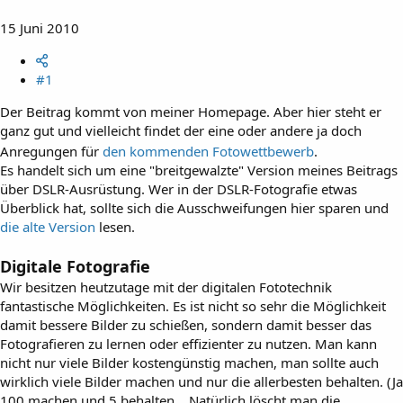
15 Juni 2010
#1
Der Beitrag kommt von meiner Homepage. Aber hier steht er
ganz gut und vielleicht findet der eine oder andere ja doch
Anregungen für
den kommenden Fotowettbewerb
.
Es handelt sich um eine "breitgewalzte" Version meines Beitrags
über DSLR-Ausrüstung. Wer in der DSLR-Fotografie etwas
Überblick hat, sollte sich die Ausschweifungen hier sparen und
die alte Version
lesen.
Digitale Fotografie
Wir besitzen heutzutage mit der digitalen Fototechnik
fantastische Möglichkeiten. Es ist nicht so sehr die Möglichkeit
damit bessere Bilder zu schießen, sondern damit besser das
Fotografieren zu lernen oder effizienter zu nutzen. Man kann
nicht nur viele Bilder kostengünstig machen, man sollte auch
wirklich viele Bilder machen und nur die allerbesten behalten. (Ja
100 machen und 5 behalten… Natürlich löscht man die