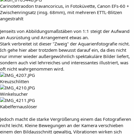
Carinotetraodon travancoricus, in Fotoküvette, Canon EFs-60 +
Zwischenringsatz (insg. 68mm), mit mehreren ETTL-Blitzen
angestrahlt
Jenseits von Abbildungsmaßstäben von 1:1 steigt der Aufwand
an Ausrüstung und Arrangement etwas an.
Stark verbreitet ist dieser "Zweig" der Aquarienfotografie nicht.
Ich gehe hier aber trotzdem bewusst darauf ein, da dies nicht
nur immer wieder außergewöhnlich spektakuläre Bilder liefert,
sondern auch viel lehrreiches und interessantes illustriert, was
oft nicht wahrgenommen wird.
Kreuzschlitten
Winkelsucher
Kabelfernauslöser
Jedoch macht die starke Vergrößerung einem das Fotografieren
nicht leicht. Kleine Bewegungen an der Kamera verschieben
einem den Bildausschnitt gewaltig, Vibrationen wirken sich