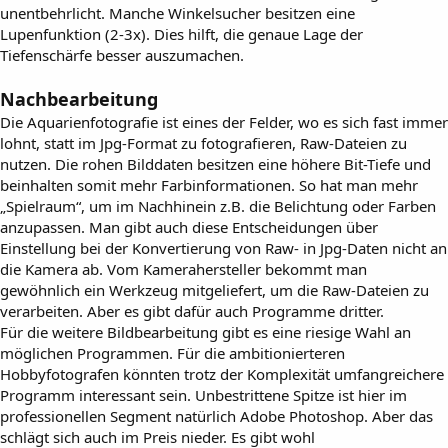
unentbehrlicht. Manche Winkelsucher besitzen eine
Lupenfunktion (2-3x). Dies hilft, die genaue Lage der
Tiefenschärfe besser auszumachen.
Nachbearbeitung
Die Aquarienfotografie ist eines der Felder, wo es sich fast immer
lohnt, statt im Jpg-Format zu fotografieren, Raw-Dateien zu
nutzen. Die rohen Bilddaten besitzen eine höhere Bit-Tiefe und
beinhalten somit mehr Farbinformationen. So hat man mehr
„Spielraum“, um im Nachhinein z.B. die Belichtung oder Farben
anzupassen. Man gibt auch diese Entscheidungen über
Einstellung bei der Konvertierung von Raw- in Jpg-Daten nicht an
die Kamera ab. Vom Kamerahersteller bekommt man
gewöhnlich ein Werkzeug mitgeliefert, um die Raw-Dateien zu
verarbeiten. Aber es gibt dafür auch Programme dritter.
Für die weitere Bildbearbeitung gibt es eine riesige Wahl an
möglichen Programmen. Für die ambitionierteren
Hobbyfotografen könnten trotz der Komplexität umfangreichere
Programm interessant sein. Unbestrittene Spitze ist hier im
professionellen Segment natürlich Adobe Photoshop. Aber das
schlägt sich auch im Preis nieder. Es gibt wohl