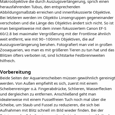
Makroobjektive die durch Auszugsverlängerung, sprich einen
herausfahrenden Tubus, den entsprechenden
Abbildungsmaßstab erreichen und innenfokussierte Objektive.
Bei letzteren werden im Objektiv Linsengruppen gegeneinander
verschoben und die Länge des Objektivs ändert sich nicht. So ist
man beispielsweise mit dem innen fokussiertem Canon EF-S
60/2.8 bei maximaler Vergrößerung mit der Frontlinse ähnlich
weit entfernt, wie mit 90~100mm Objektiven, die auf
Auszugsverlängerung beruhen. Fotografiert man viel in großen
Zooaquarien, wo man es mit größeren Tieren zu tun hat und das
Blitzen öfters verboten ist, sind lichtstarke Festbrennweiten
hilfreich.
Vorbereitung
Beide Seiten der Aquarienscheiben müssen gewöhnlich gereinigt
werden. Von Außen empfiehlt es sich, zuerst mit einem
Scheibenreiniger o.ä. Fingerabdrücke, Schlieren, Wasserflecken
und dergleichen zu entfernen. Anschließend geht man
idealerweise mit einem Fusselfreien Tuch noch mal über die
Scheibe, um Staub und Fussel zu reduzieren, die sich bei
Aufnahmen mit Blitz schnell im Bild wieder finden. Bei der