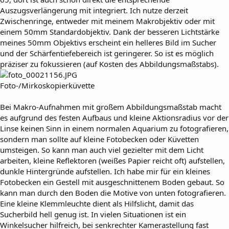
Auszugsverlängerung mit integriert. Ich nutze derzeit
Zwischenringe, entweder mit meinem Makrobjektiv oder mit
einem 50mm Standardobjektiv. Dank der besseren Lichtstärke
meines 50mm Objektivs erscheint ein helleres Bild im Sucher
und der Schärfentiefebereich ist geringerer. So ist es möglich
präziser zu fokussieren (auf Kosten des Abbildungsmaßstabs).
Foto-/Mirkoskopierküvette
Bei Makro-Aufnahmen mit großem Abbildungsmaßstab macht
es aufgrund des festen Aufbaus und kleine Aktionsradius vor der
Linse keinen Sinn in einem normalen Aquarium zu fotografieren,
sondern man sollte auf kleine Fotobecken oder Küvetten
umsteigen. So kann man auch viel gezielter mit dem Licht
arbeiten, kleine Reflektoren (weißes Papier reicht oft) aufstellen,
dunkle Hintergründe aufstellen. Ich habe mir für ein kleines
Fotobecken ein Gestell mit ausgeschnittenem Boden gebaut. So
kann man durch den Boden die Motive von unten fotografieren.
Eine kleine Klemmleuchte dient als Hilfslicht, damit das
Sucherbild hell genug ist. In vielen Situationen ist ein
Winkelsucher hilfreich, bei senkrechter Kamerastellung fast