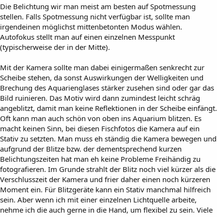
Die Belichtung wir man meist am besten auf Spotmessung
stellen. Falls Spotmessung nicht verfügbar ist, sollte man
irgendeinen möglichst mittenbetonten Modus wählen.
Autofokus stellt man auf einen einzelnen Messpunkt
(typischerweise der in der Mitte).
Mit der Kamera sollte man dabei einigermaßen senkrecht zur
Scheibe stehen, da sonst Auswirkungen der Welligkeiten und
Brechung des Aquarienglases stärker zusehen sind oder gar das
Bild ruinieren. Das Motiv wird dann zumindest leicht schräg
angeblitzt, damit man keine Reflektionen in der Scheibe einfängt.
Oft kann man auch schön von oben ins Aquarium blitzen. Es
macht keinen Sinn, bei diesen Fischfotos die Kamera auf ein
Stativ zu setzten. Man muss eh ständig die Kamera bewegen und
aufgrund der Blitze bzw. der dementsprechend kurzen
Belichtungszeiten hat man eh keine Probleme Freihändig zu
fotografieren. Im Grunde strahlt der Blitz noch viel kürzer als die
Verschlusszeit der Kamera und frier daher einen noch kürzeren
Moment ein. Für Blitzgeräte kann ein Stativ manchmal hilfreich
sein. Aber wenn ich mit einer einzelnen Lichtquelle arbeite,
nehme ich die auch gerne in die Hand, um flexibel zu sein. Viele