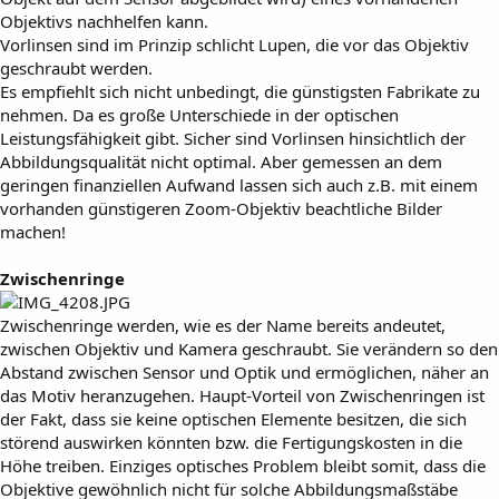
Objektivs nachhelfen kann.
Vorlinsen sind im Prinzip schlicht Lupen, die vor das Objektiv
geschraubt werden.
Es empfiehlt sich nicht unbedingt, die günstigsten Fabrikate zu
nehmen. Da es große Unterschiede in der optischen
Leistungsfähigkeit gibt. Sicher sind Vorlinsen hinsichtlich der
Abbildungsqualität nicht optimal. Aber gemessen an dem
geringen finanziellen Aufwand lassen sich auch z.B. mit einem
vorhanden günstigeren Zoom-Objektiv beachtliche Bilder
machen!
Zwischenringe
Zwischenringe werden, wie es der Name bereits andeutet,
zwischen Objektiv und Kamera geschraubt. Sie verändern so den
Abstand zwischen Sensor und Optik und ermöglichen, näher an
das Motiv heranzugehen. Haupt-Vorteil von Zwischenringen ist
der Fakt, dass sie keine optischen Elemente besitzen, die sich
störend auswirken könnten bzw. die Fertigungskosten in die
Höhe treiben. Einziges optisches Problem bleibt somit, dass die
Objektive gewöhnlich nicht für solche Abbildungsmaßstäbe