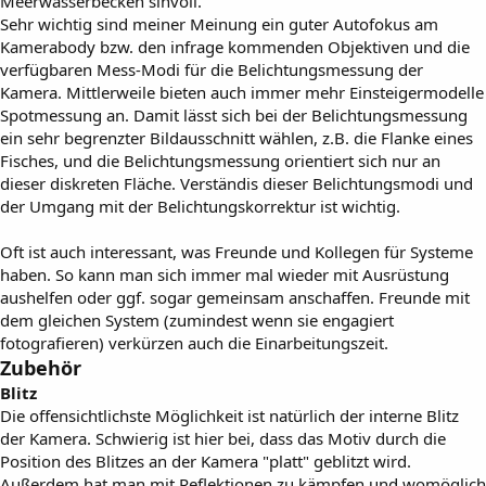
Meerwasserbecken sinvoll.
Sehr wichtig sind meiner Meinung ein guter Autofokus am
Kamerabody bzw. den infrage kommenden Objektiven und die
verfügbaren Mess-Modi für die Belichtungsmessung der
Kamera. Mittlerweile bieten auch immer mehr Einsteigermodelle
Spotmessung an. Damit lässt sich bei der Belichtungsmessung
ein sehr begrenzter Bildausschnitt wählen, z.B. die Flanke eines
Fisches, und die Belichtungsmessung orientiert sich nur an
dieser diskreten Fläche. Verständis dieser Belichtungsmodi und
der Umgang mit der Belichtungskorrektur ist wichtig.
Oft ist auch interessant, was Freunde und Kollegen für Systeme
haben. So kann man sich immer mal wieder mit Ausrüstung
aushelfen oder ggf. sogar gemeinsam anschaffen. Freunde mit
dem gleichen System (zumindest wenn sie engagiert
fotografieren) verkürzen auch die Einarbeitungszeit.
Zubehör
Blitz
Die offensichtlichste Möglichkeit ist natürlich der interne Blitz
der Kamera. Schwierig ist hier bei, dass das Motiv durch die
Position des Blitzes an der Kamera "platt" geblitzt wird.
Außerdem hat man mit Reflektionen zu kämpfen und womöglich