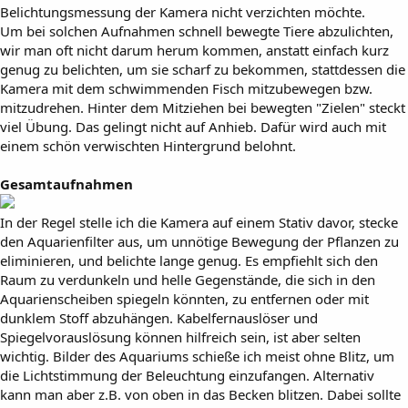
Belichtungsmessung der Kamera nicht verzichten möchte.
Um bei solchen Aufnahmen schnell bewegte Tiere abzulichten,
wir man oft nicht darum herum kommen, anstatt einfach kurz
genug zu belichten, um sie scharf zu bekommen, stattdessen die
Kamera mit dem schwimmenden Fisch mitzubewegen bzw.
mitzudrehen. Hinter dem Mitziehen bei bewegten "Zielen" steckt
viel Übung. Das gelingt nicht auf Anhieb. Dafür wird auch mit
einem schön verwischten Hintergrund belohnt.
Gesamtaufnahmen
In der Regel stelle ich die Kamera auf einem Stativ davor, stecke
den Aquarienfilter aus, um unnötige Bewegung der Pflanzen zu
eliminieren, und belichte lange genug. Es empfiehlt sich den
Raum zu verdunkeln und helle Gegenstände, die sich in den
Aquarienscheiben spiegeln könnten, zu entfernen oder mit
dunklem Stoff abzuhängen. Kabelfernauslöser und
Spiegelvorauslösung können hilfreich sein, ist aber selten
wichtig. Bilder des Aquariums schieße ich meist ohne Blitz, um
die Lichtstimmung der Beleuchtung einzufangen. Alternativ
kann man aber z.B. von oben in das Becken blitzen. Dabei sollte