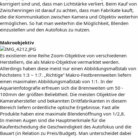
korrigiert sind und, dass man Lichtstärke verliert. Beim Kauf von
Zwischenringen ist darauf zu achten, dass man Fabrikate kauft,
die die Kommunikation zwischen Kamera und Objektiv weiterhin
ermöglichen. So hat man weiterhin die Möglichkeit, Blenden
einzustellen und den Autofokus zu nutzen.
Makroobjektiv
Es existieren eine Reihe Zoom-Objektive von verschiedenen
Herstellern, die als Makro-Objektive vermarktet werden.
Allerdings haben diese meist nur einen Abbildungsmaßstab von
höchstens 1:3 ~ 1:7. „Richtige“ Makro-Festbrennweiten liefern
einen maximalen Abbildungsmaßstab von 1:1. In der
Aquarienfotografie erfreuen sich die Brennweiten um 50 -
100mm der größten Beliebtheit. Die meisten Objektive der
Kamerahersteller und bekannten Drittfabrikanten in diesem
Bereich liefern ordentliche optische Ergebnisse. Fast alle
Produkte haben eine maximale Blendenöffnung von 1/2,8.
In meinen Augen sind die Hauptmerkmale für die
Kaufentscheidung die Geschwindigkeit des Autofokus und die
Bauart (in Relation zu Preis/Budget). Man unterscheidet dabei