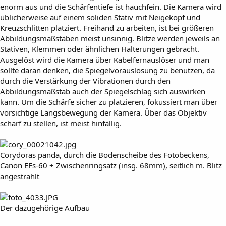
enorm aus und die Schärfentiefe ist hauchfein. Die Kamera wird
üblicherweise auf einem soliden Stativ mit Neigekopf und
Kreuzschlitten platziert. Freihand zu arbeiten, ist bei größeren
Abbildungsmaßstäben meist unsinnig. Blitze werden jeweils an
Stativen, Klemmen oder ähnlichen Halterungen gebracht.
Ausgelöst wird die Kamera über Kabelfernauslöser und man
sollte daran denken, die Spiegelvorauslösung zu benutzen, da
durch die Verstärkung der Vibrationen durch den
Abbildungsmaßstab auch der Spiegelschlag sich auswirken
kann. Um die Schärfe sicher zu platzieren, fokussiert man über
vorsichtige Längsbewegung der Kamera. Über das Objektiv
scharf zu stellen, ist meist hinfällig.
Corydoras panda, durch die Bodenscheibe des Fotobeckens,
Canon EFs-60 + Zwischenringsatz (insg. 68mm), seitlich m. Blitz
angestrahlt
Der dazugehörige Aufbau