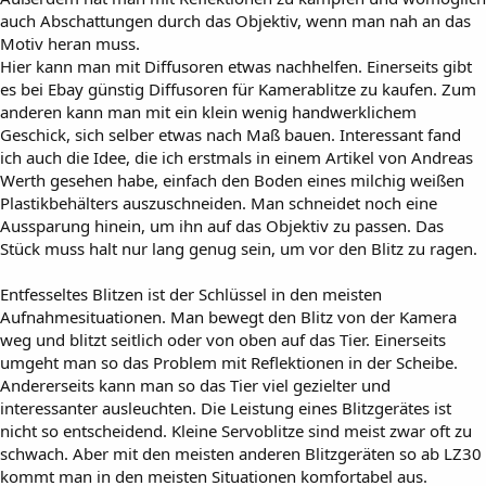
auch Abschattungen durch das Objektiv, wenn man nah an das
Motiv heran muss.
Hier kann man mit Diffusoren etwas nachhelfen. Einerseits gibt
es bei Ebay günstig Diffusoren für Kamerablitze zu kaufen. Zum
anderen kann man mit ein klein wenig handwerklichem
Geschick, sich selber etwas nach Maß bauen. Interessant fand
ich auch die Idee, die ich erstmals in einem Artikel von Andreas
Werth gesehen habe, einfach den Boden eines milchig weißen
Plastikbehälters auszuschneiden. Man schneidet noch eine
Aussparung hinein, um ihn auf das Objektiv zu passen. Das
Stück muss halt nur lang genug sein, um vor den Blitz zu ragen.
Entfesseltes Blitzen ist der Schlüssel in den meisten
Aufnahmesituationen. Man bewegt den Blitz von der Kamera
weg und blitzt seitlich oder von oben auf das Tier. Einerseits
umgeht man so das Problem mit Reflektionen in der Scheibe.
Andererseits kann man so das Tier viel gezielter und
interessanter ausleuchten. Die Leistung eines Blitzgerätes ist
nicht so entscheidend. Kleine Servoblitze sind meist zwar oft zu
schwach. Aber mit den meisten anderen Blitzgeräten so ab LZ30
kommt man in den meisten Situationen komfortabel aus.