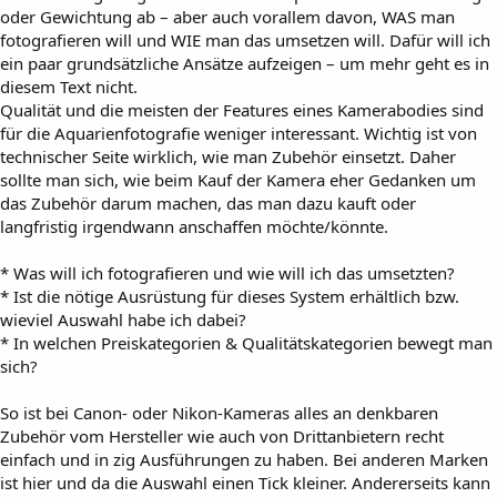
oder Gewichtung ab – aber auch vorallem davon, WAS man
fotografieren will und WIE man das umsetzen will. Dafür will ich
ein paar grundsätzliche Ansätze aufzeigen – um mehr geht es in
diesem Text nicht.
Qualität und die meisten der Features eines Kamerabodies sind
für die Aquarienfotografie weniger interessant. Wichtig ist von
technischer Seite wirklich, wie man Zubehör einsetzt. Daher
sollte man sich, wie beim Kauf der Kamera eher Gedanken um
das Zubehör darum machen, das man dazu kauft oder
langfristig irgendwann anschaffen möchte/könnte.
* Was will ich fotografieren und wie will ich das umsetzten?
* Ist die nötige Ausrüstung für dieses System erhältlich bzw.
wieviel Auswahl habe ich dabei?
* In welchen Preiskategorien & Qualitätskategorien bewegt man
sich?
So ist bei Canon- oder Nikon-Kameras alles an denkbaren
Zubehör vom Hersteller wie auch von Drittanbietern recht
einfach und in zig Ausführungen zu haben. Bei anderen Marken
ist hier und da die Auswahl einen Tick kleiner. Andererseits kann