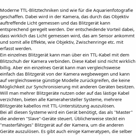
Moderne TTL-Blitztechniken sind wie für die Aquarienfotografie
geschaffen. Dabei wird in der Kamera, das durch das Objektiv
auftreffende Licht gemessen und das Blitzgerät kann
entsprechend geregelt werden. Der entscheidende Vorteil dabei,
dass wirklich das Licht gemessen wird, das am Sensor ankommt
und somit alle Effekte, wie Objektiv, Zwischenringe etc. mit
erfasst werden.
Ein einzelnes Blitzgerät kann man über ein TTL-Kabel mit dem
Blitzschuh der Kamera verbinden. Diese Kabel sind nicht wirklich
billig. Aber ein einzelnes Gerät kann man vergleichsweise
einfach das Blitzgerät von der Kamera wegbewegen und kann
auf vergleichsweise günstige Modelle zurückgreifen, die keine
Möglichkeit zur Synchronisierung mit anderen Geräten besitzen.
Will man mehrer Blitzgeräte nutzen oder auf das lästige Kabel
verzichten, bieten alle Kamerahersteller Systeme, mehrere
Blitzgeräte kabellos mit TTL-Unterstützung auszulösen.
Bei all diesen Systeme wird ein Gerät benötigt, das als "Master"
die anderen "Slave"-Geräte steuert. Üblicherweise steckt ein
"masterfähiges" Blitzgerät auf der Kamera, um die anderen
Geräte auszulösen. Es gibt auch einige Kameratypen, die selber