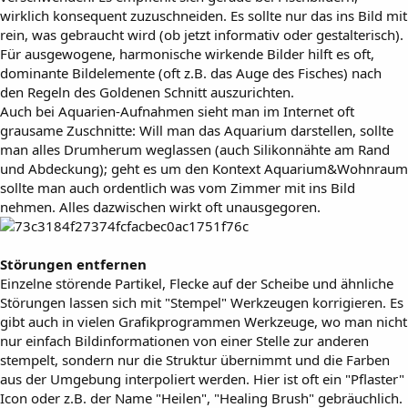
wirklich konsequent zuzuschneiden. Es sollte nur das ins Bild mit
rein, was gebraucht wird (ob jetzt informativ oder gestalterisch).
Für ausgewogene, harmonische wirkende Bilder hilft es oft,
dominante Bildelemente (oft z.B. das Auge des Fisches) nach
den Regeln des Goldenen Schnitt auszurichten.
Auch bei Aquarien-Aufnahmen sieht man im Internet oft
grausame Zuschnitte: Will man das Aquarium darstellen, sollte
man alles Drumherum weglassen (auch Silikonnähte am Rand
und Abdeckung); geht es um den Kontext Aquarium&Wohnraum
sollte man auch ordentlich was vom Zimmer mit ins Bild
nehmen. Alles dazwischen wirkt oft unausgegoren.
Störungen entfernen
Einzelne störende Partikel, Flecke auf der Scheibe und ähnliche
Störungen lassen sich mit "Stempel" Werkzeugen korrigieren. Es
gibt auch in vielen Grafikprogrammen Werkzeuge, wo man nicht
nur einfach Bildinformationen von einer Stelle zur anderen
stempelt, sondern nur die Struktur übernimmt und die Farben
aus der Umgebung interpoliert werden. Hier ist oft ein "Pflaster"
Icon oder z.B. der Name "Heilen", "Healing Brush" gebräuchlich.