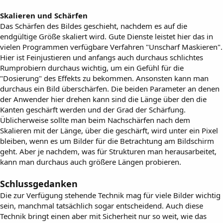
Skalieren und Schärfen
Das Schärfen des Bildes geschieht, nachdem es auf die
endgültige Größe skaliert wird. Gute Dienste leistet hier das in
vielen Programmen verfügbare Verfahren "Unscharf Maskieren".
Hier ist Feinjustieren und anfangs auch durchaus schlichtes
Rumprobiern durchaus wichtig, um ein Gefühl für die
"Dosierung" des Effekts zu bekommen. Ansonsten kann man
durchaus ein Bild überschärfen. Die beiden Parameter an denen
der Anwender hier drehen kann sind die Länge über den die
Kanten geschärft werden und der Grad der Schärfung.
Üblicherweise sollte man beim Nachschärfen nach dem
Skalieren mit der Länge, über die geschärft, wird unter ein Pixel
bleiben, wenn es um Bilder für die Betrachtung am Bildschirm
geht. Aber je nachdem, was für Strukturen man herausarbeitet,
kann man durchaus auch größere Längen probieren.
Schlussgedanken
Die zur Verfügung stehende Technik mag für viele Bilder wichtig
sein, manchmal tatsächlich sogar entscheidend. Auch diese
Technik bringt einen aber mit Sicherheit nur so weit, wie das