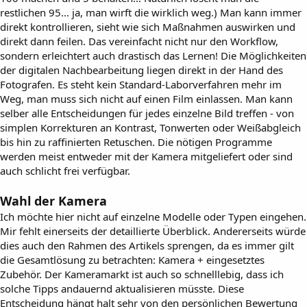
restlichen 95... ja, man wirft die wirklich weg.) Man kann immer
direkt kontrollieren, sieht wie sich Maßnahmen auswirken und
direkt dann feilen. Das vereinfacht nicht nur den Workflow,
sondern erleichtert auch drastisch das Lernen! Die Möglichkeiten
der digitalen Nachbearbeitung liegen direkt in der Hand des
Fotografen. Es steht kein Standard-Laborverfahren mehr im
Weg, man muss sich nicht auf einen Film einlassen. Man kann
selber alle Entscheidungen für jedes einzelne Bild treffen - von
simplen Korrekturen an Kontrast, Tonwerten oder Weißabgleich
bis hin zu raffinierten Retuschen. Die nötigen Programme
werden meist entweder mit der Kamera mitgeliefert oder sind
auch schlicht frei verfügbar.
Wahl der Kamera
Ich möchte hier nicht auf einzelne Modelle oder Typen eingehen.
Mir fehlt einerseits der detaillierte Überblick. Andererseits würde
dies auch den Rahmen des Artikels sprengen, da es immer gilt
die Gesamtlösung zu betrachten: Kamera + eingesetztes
Zubehör. Der Kameramarkt ist auch so schnelllebig, dass ich
solche Tipps andauernd aktualisieren müsste. Diese
Entscheidung hängt halt sehr von den persönlichen Bewertung