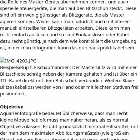
die Rolle des Master-Geräts übernehmen können, und auch
spezielle Steuergeräte, die man auf den Blitzschuh steckt. Diese
sind oft ein wenig günstiger als Blitzgeräte, die als Master
agieren können. Weiter kann man natürlich auch mit älteren
manuell einstellbaren Blitzgeräten arbeiten. Diese kann man
recht einfach auslösen und so sind Funkauslöser oder Kabel
dazu recht günstig. Je nach dem wie kontrolliert die Umgebung
ist, in der man fotografiert kann das durchaus praktikabel sein.
Beispielsetup f. Fischaufnahmen: Der Masterblitz wird mit einer
Blitzschiebe schräg neben der Kamera gehalten und ist über ein
TTL-Kabel direkt mit dem Blitzschuh verbunden. Weitere Slave-
Blitze (kabellos) werden von Hand oder mit leichten Stativen frei
positioniert.
Objektive
Aquarienfotografie bedeutet üblicherweise, dass man recht
kleine Motive hat; oft muss man näher heran, als es normal
Objektive zulassen. Es gibt grundsätzlich erstmal Hilfsmittel, mit
der man dem maximalen Abbildungsmaßstab (wie groß ein
Objekt auf dem Sensor abgebildet wird) eines vorhandenen