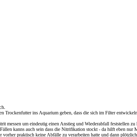
ch.
 Trockenfutter ins Aquarium geben, dass die sich im Filter entwickelnd
t messen um eindeutig einen Anstieg und Wiederabfall feststellen zu kö
 Fällen kanns auch sein dass die Nitrifikation stockt - da hilft eben nur
er vorher praktisch keine Abfälle zu verarbeiten hatte und dann plötzli