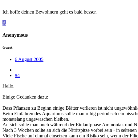
Ich hoffe deinen Bewohnern geht es bald besser.
A
Anonymous
Guest
6 August 2005
#4
Hallo,
Einige Gedanken dazu:
Dass Pflanzen zu Beginn einige Blätter verlieren ist nicht ungewöhnli
Beim Einfahren des Aquariums sollte man ruhig periodisch ein bisschen
monatelang ungewaschen bleiben.
An sich sollte man auch während der Einlaufphase Ammoniak und Nitri
Nach 3 Wochen sollte an sich die Nitritspitze vorbei sein - in seltenen
Viele Fische auf einmal einsetzen kann ein Risiko sein, wenn der Filt