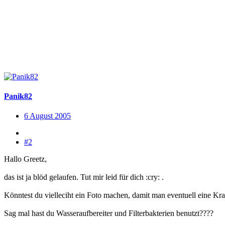
Panik82
6 August 2005
#2
Hallo Greetz,
das ist ja blöd gelaufen. Tut mir leid für dich :cry: .
Könntest du vielleciht ein Foto machen, damit man eventuell eine Kra
Sag mal hast du Wasseraufbereiter und Filterbakterien benutzt????