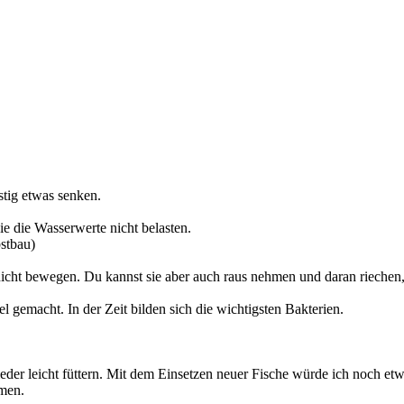
istig etwas senken.
ie die Wasserwerte nicht belasten.
bstbau)
cht bewegen. Du kannst sie aber auch raus nehmen und daran riechen,
 gemacht. In der Zeit bilden sich die wichtigsten Bakterien.
der leicht füttern. Mit dem Einsetzen neuer Fische würde ich noch etw
mmen.