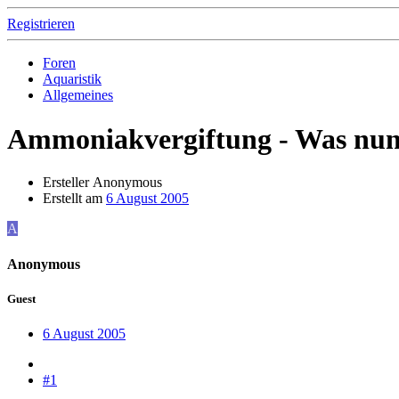
Registrieren
Foren
Aquaristik
Allgemeines
Ammoniakvergiftung - Was nu
Ersteller
Anonymous
Erstellt am
6 August 2005
A
Anonymous
Guest
6 August 2005
#1