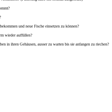
kommt?
?
u bekommen und neue Fische einsetzen zu können?
m wieder auffüllen?
eben in ihren Gehäusen, ausser zu warten bis sie anfangen zu riechen?