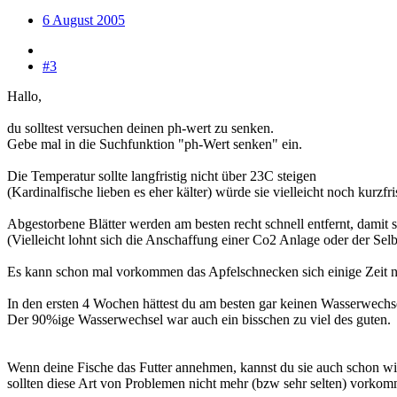
6 August 2005
#3
Hallo,
du solltest versuchen deinen ph-wert zu senken.
Gebe mal in die Suchfunktion "ph-Wert senken" ein.
Die Temperatur sollte langfristig nicht über 23C steigen
(Kardinalfische lieben es eher kälter) würde sie vielleicht noch kurzfr
Abgestorbene Blätter werden am besten recht schnell entfernt, damit s
(Vielleicht lohnt sich die Anschaffung einer Co2 Anlage oder der Sel
Es kann schon mal vorkommen das Apfelschnecken sich einige Zeit ni
In den ersten 4 Wochen hättest du am besten gar keinen Wasserwechsel
Der 90%ige Wasserwechsel war auch ein bisschen zu viel des guten.
Wenn deine Fische das Futter annehmen, kannst du sie auch schon wie
sollten diese Art von Problemen nicht mehr (bzw sehr selten) vorko