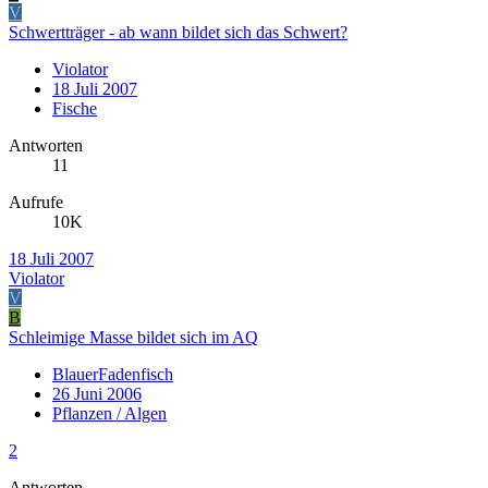
V
Schwertträger - ab wann bildet sich das Schwert?
Violator
18 Juli 2007
Fische
Antworten
11
Aufrufe
10K
18 Juli 2007
Violator
V
B
Schleimige Masse bildet sich im AQ
BlauerFadenfisch
26 Juni 2006
Pflanzen / Algen
2
Antworten