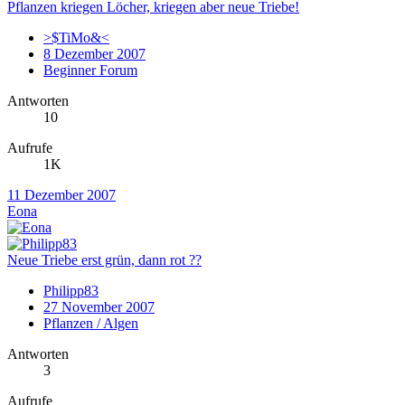
Pflanzen kriegen Löcher, kriegen aber neue Triebe!
>$TiMo&<
8 Dezember 2007
Beginner Forum
Antworten
10
Aufrufe
1K
11 Dezember 2007
Eona
Neue Triebe erst grün, dann rot ??
Philipp83
27 November 2007
Pflanzen / Algen
Antworten
3
Aufrufe