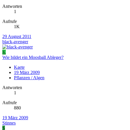
Antworten
1
Aufrufe
1K
29 August 2011
black-avenger
K
Wie bildet ein Moosball Ableger?
Kaete
19 März 2009
Pflanzen / Algen
Antworten
1
Aufrufe
880
19 März 2009
Stinnes
S