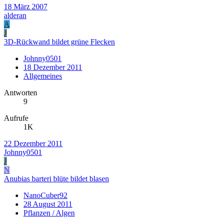
18 März 2007
alderan
A
J
3D-Rückwand bildet grüne Flecken
Johnny0501
18 Dezember 2011
Allgemeines
Antworten
9
Aufrufe
1K
22 Dezember 2011
Johnny0501
J
N
Anubias barteri blüte bildet blasen
NanoCuber92
28 August 2011
Pflanzen / Algen