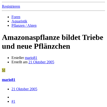
Registrieren
Foren
Aquaristik
Pflanzen / Algen
Amazonaspflanze bildet Triebe
und neue Pflänzchen
Ersteller
mario81
Erstellt am
21 Oktober 2005
M
mario81
21 Oktober 2005
#1