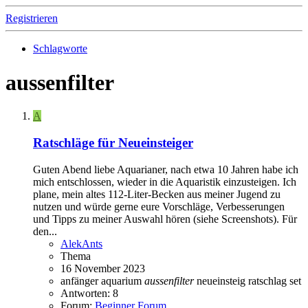
Registrieren
Schlagworte
aussenfilter
A
Ratschläge für Neueinsteiger
Guten Abend liebe Aquarianer, nach etwa 10 Jahren habe ich
mich entschlossen, wieder in die Aquaristik einzusteigen. Ich
plane, mein altes 112-Liter-Becken aus meiner Jugend zu
nutzen und würde gerne eure Vorschläge, Verbesserungen
und Tipps zu meiner Auswahl hören (siehe Screenshots). Für
den...
AlekAnts
Thema
16 November 2023
anfänger aquarium
aussenfilter
neueinsteig
ratschlag
set
Antworten: 8
Forum:
Beginner Forum