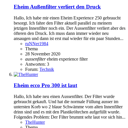
Eheim Außenfilter verliert den Druck
Hallo, Ich habe mir einen Eheim Experience 250 gebraucht
besorgt. Ich fahre den Filter aktuell parallel zu meinem
jetzigen Innenfilter noch ein. Der Aussenfilter verliert aber des
öfteren den Druck. Ich muss dann immer wieder neu
ansaugen und dann ist erst mal wieder für ein paar Stunden...
ruNNer1984
Thema
28 November 2020
aussenfilter
eheim
experience
filter
Antworten: 3
Forum:
Technik
Eheim ecco Pro 300 ist laut
Hallo, Ich habe neu einen Aussenfilter. Der Filter wurde
gebraucht gekauft. Und hat die normale Füllung ausser im
untersten Korb wo 2 blaue Schwämme vom alten Innenfilter
drinn sind und es mit den Plastikröhrchen aufgefüllt wurde.
Folgendes Problem: Der Filter brummt sehr laut vor sich hin...
TheHunter
Thema