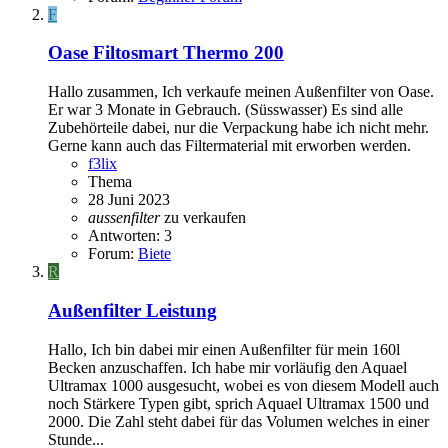
F
Oase Filtosmart Thermo 200
Hallo zusammen, Ich verkaufe meinen Außenfilter von Oase.
Er war 3 Monate in Gebrauch. (Süsswasser) Es sind alle
Zubehörteile dabei, nur die Verpackung habe ich nicht mehr.
Gerne kann auch das Filtermaterial mit erworben werden.
f3lix
Thema
28 Juni 2023
aussenfilter
zu verkaufen
Antworten: 3
Forum:
Biete
R
Außenfilter Leistung
Hallo, Ich bin dabei mir einen Außenfilter für mein 160l
Becken anzuschaffen. Ich habe mir vorläufig den Aquael
Ultramax 1000 ausgesucht, wobei es von diesem Modell auch
noch Stärkere Typen gibt, sprich Aquael Ultramax 1500 und
2000. Die Zahl steht dabei für das Volumen welches in einer
Stunde...