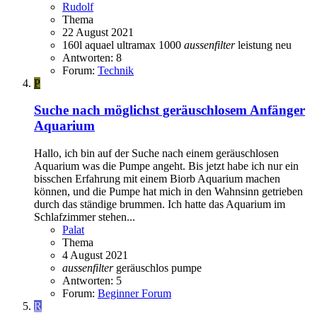
Rudolf
Thema
22 August 2021
160l
aquael ultramax 1000
aussenfilter
leistung
neu
Antworten: 8
Forum:
Technik
P
Suche nach möglichst geräuschlosem Anfänger
Aquarium
Hallo, ich bin auf der Suche nach einem geräuschlosen
Aquarium was die Pumpe angeht. Bis jetzt habe ich nur ein
bisschen Erfahrung mit einem Biorb Aquarium machen
können, und die Pumpe hat mich in den Wahnsinn getrieben
durch das ständige brummen. Ich hatte das Aquarium im
Schlafzimmer stehen...
Palat
Thema
4 August 2021
aussenfilter
geräuschlos
pumpe
Antworten: 5
Forum:
Beginner Forum
R