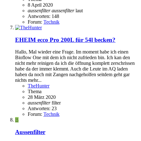
8 April 2020
aussenfilter
aussenfilter
laut
Antworten: 148
Forum:
Technik
EHEIM ecco Pro 200L für 54l becken?
Hallo, Mal wieder eine Frage. Im moment habe ich einen
Bioflow One mit dem ich nicht zufrieden bin. Ich kan den
nicht mehr reinigen da ich die öffnung komplett zerschrissen
habe da der immer klemmt. Auch die Leute im AQ laden
haben da noch mit Zangen nachgeholfen seitdem geht gar
nichts mehr...
TheHunter
Thema
28 März 2020
aussenfilter
filter
Antworten: 23
Forum:
Technik
B
Aussenfilter